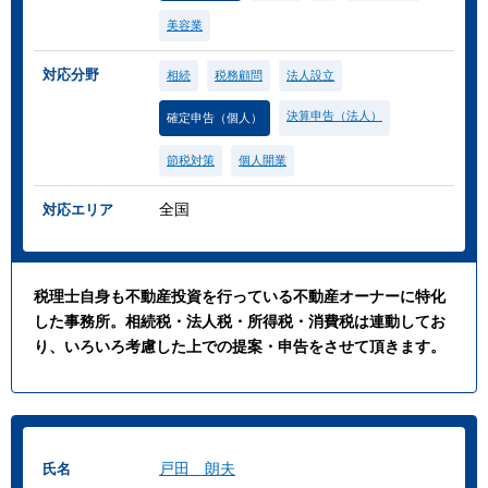
美容業
対応分野
相続
税務顧問
法人設立
決算申告（法人）
確定申告（個人）
節税対策
個人開業
全国
対応エリア
税理士自身も不動産投資を行っている不動産オーナーに特化
した事務所。相続税・法人税・所得税・消費税は連動してお
り、いろいろ考慮した上での提案・申告をさせて頂きます。
戸田 朗夫
氏名