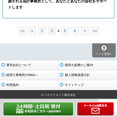
謝される会計事務所として、あなたとあなたの会社をサポー
トします
<<
<
2
3
4
5
6
>
>>
ページ先頭へ
運営会社について
税理士提携のご案内
税理士事務所のM&Aへ
個人情報保護方針
利用規約
サイトマップ
© パスクリエイト株式会社