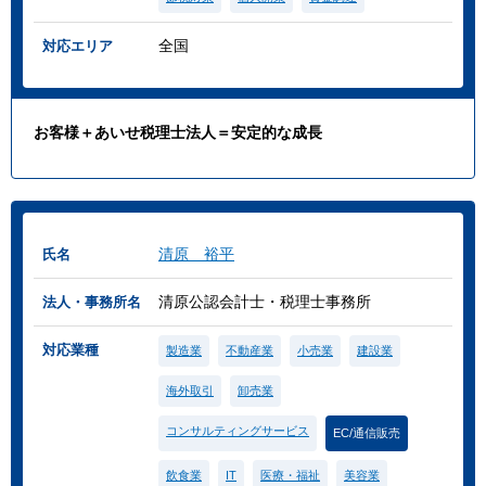
全国
対応エリア
お客様＋あいせ税理士法人＝安定的な成長
清原 裕平
氏名
清原公認会計士・税理士事務所
法人・事務所名
対応業種
製造業
不動産業
小売業
建設業
海外取引
卸売業
コンサルティングサービス
EC/通信販売
飲食業
IT
医療・福祉
美容業