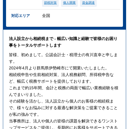
節税対策
個人開業
資金調達
全国
対応エリア
法人設立から相続税まで - 幅広い知識と経験で皆様のお困り
事をトータルサポートします
皆様、初めまして。公認会計士・税理士の有川直幸と申しま
す。
2024年4月より群馬県伊勢崎市にて開業いたしました。
相続税申告や生前相続対策、法人税務顧問、所得税申告な
ど、幅広く税務サポートを提供しております。
これまで約15年間、会計と税務の両面で幅広い業務経験を積
んでまいりました。
その経験を活かし、法人設立から個人のお客様の相続税ま
で、様々なお悩みに対する最適な解決策をご提案できること
が私の強みです。
当事務所は、法人や個人の皆様の課題を解決できるワンスト
ップサービスをご提供し、長期的にお客様をサポートできる