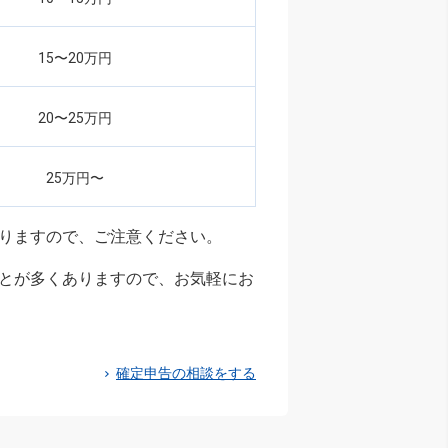
15〜20万円
20〜25万円
25万円〜
りますので、ご注意ください。
とが多くありますので、お気軽にお
確定申告の相談をする