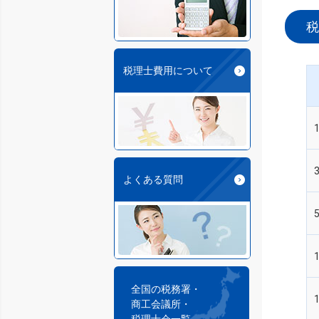
税
税理士費用について
よくある質問
全国の税務署・
商工会議所・