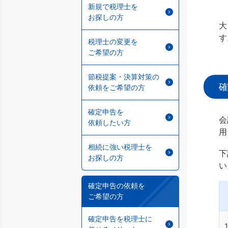
新規で税理士を
お探しの方
大
す
税理士の変更を
ご希望の方
節税提案・決算対策の
確
依頼をご希望の方
確定申告を
会
依頼したい方
用
相続に強い税理士を
下
お探しの方
い
確定申告の依頼を
ご希望の方
確定申告を税理士に