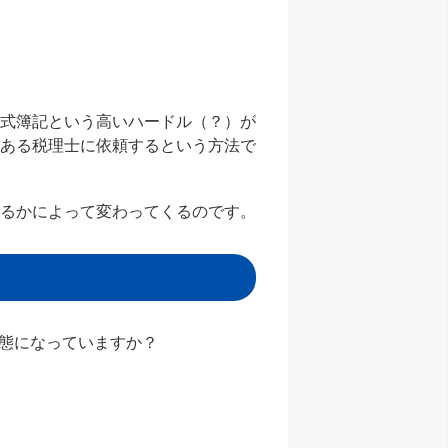
複式簿記という高いハードル（？）が
である税理士に依頼するという方法で
いるかによって変わってくるのです。
態になっていますか？