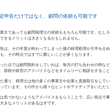
定申告だけではなく、顧問の依頼も可能です
事業主であっても顧問税理士の依頼ももちろん可能です。むし
できるメリットは大きくなるかもしれません。
申告は、その年度が終わってしまった後の経理処理が大半を占
も、その時点ではすでに難しいことが多くなります。
いった点では顧問契約をしていれば、毎月の打ち合わせの時な
、節税や経営のアドバイスなどをタイムリーに相談をすること
した通り、税理士は他の多くの事業主や企業と直接取引をして
っています。その中から様々なヒントやアイディアをいただく
では気づかないようなアドバイスをもらうことで、広い視点で
大きなメリットがあるはずです。