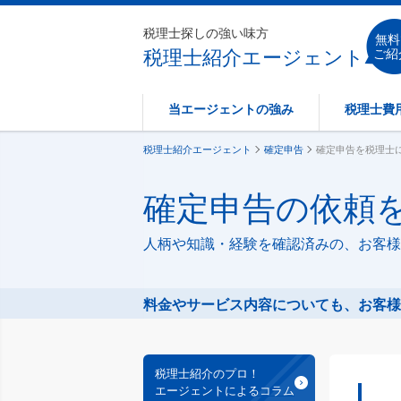
税理士探しの強い味方
無料
税理士紹介エージェント
ご紹
当エージェントの強み
税理士費
税理士紹介エージェント
確定申告
確定申告を税理士
確定申告の依頼
人柄や知識・経験を確認済みの、お客様
料金やサービス内容についても、お客様
税理士紹介のプロ！
エージェントによるコラム