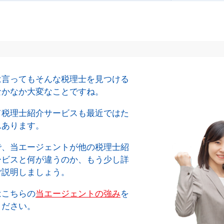
は言ってもそんな税理士を見つける
なかなか大変なことですね。
て税理士紹介サービスも最近ではた
んあります。
で、当エージェントが他の税理士紹
ービスと何が違うのか、もう少し詳
ご説明しましょう。
はこちらの
当エージェントの強み
を
ください。