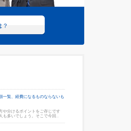
は？
類一覧、経費になるものならないも
方や分けるポイントをご存じです
も多いでしょう。そこで今回...