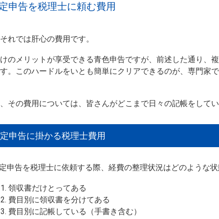
定申告を税理士に頼む費用
それでは肝心の費用です。
だけのメリットが享受できる青色申告ですが、前述した通り、
ます。このハードルをいとも簡単にクリアできるのが、専門家
て、その費用については、皆さんがどこまで日々の記帳をして
定申告に掛かる税理士費用
定申告を税理士に依頼する際、経費の整理状況はどのような状
領収書だけとってある
費目別に領収書を分けてある
費目別に記帳している（手書き含む）