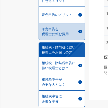
任せるメリット
青色申告のメリット
確定申告を
税理士に頼む費用
相続税・贈与税に強い
税理士をお探しの方
税
相続税・贈与税申告に
個
強い税理士とは？
問
相続税申告が
必要な人とは？
相続税申告に
必要な準備