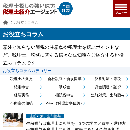
お役立ちコラム
お役立ちコラム
意外と知らない節税の注意点や税理士を選ぶポイントな
ど、税理士、税務に関する様々な豆知識をご紹介するお役
立ちコラムです。
お役立ちコラムカテゴリー
税理士の変更
会社設立・新規開業
決算対策・節税
確定申告
助成金
資金調達・融資
経理実務
相続税申告
生前対策、生前贈与
不動産の相続
M&A（税理士事務所）
生前対策、生前贈与
生前贈与は税理士に相談を｜3つの場面と費用・選び方
生前贈与を税理士に相談・依頼するときの費用相場