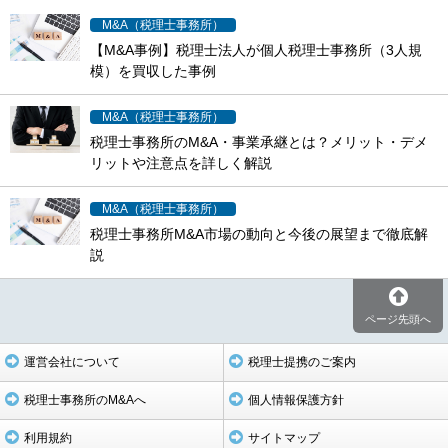
M&A（税理士事務所）
【M&A事例】税理士法人が個人税理士事務所（3人規
模）を買収した事例
M&A（税理士事務所）
税理士事務所のM&A・事業承継とは？メリット・デメ
リットや注意点を詳しく解説
M&A（税理士事務所）
税理士事務所M&A市場の動向と今後の展望まで徹底解
説
ページ先頭へ
運営会社について
税理士提携のご案内
税理士事務所のM&Aへ
個人情報保護方針
利用規約
サイトマップ