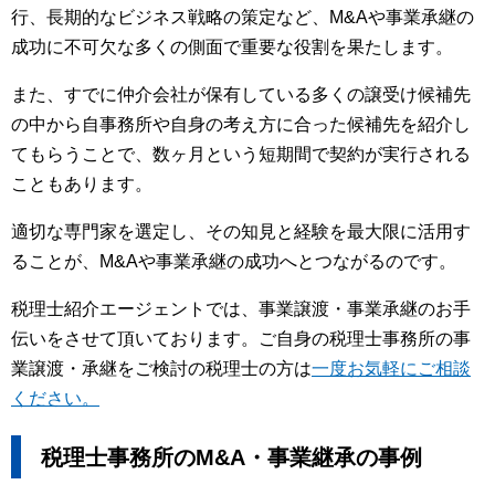
行、長期的なビジネス戦略の策定など、M&Aや事業承継の
成功に不可欠な多くの側面で重要な役割を果たします。
また、すでに仲介会社が保有している多くの譲受け候補先
の中から自事務所や自身の考え方に合った候補先を紹介し
てもらうことで、数ヶ月という短期間で契約が実行される
こともあります。
適切な専門家を選定し、その知見と経験を最大限に活用す
ることが、M&Aや事業承継の成功へとつながるのです。
税理士紹介エージェントでは、事業譲渡・事業承継のお手
伝いをさせて頂いております。ご自身の税理士事務所の事
業譲渡・承継をご検討の税理士の方は
一度お気軽にご相談
ください。
税理士事務所のM&A・事業継承の事例