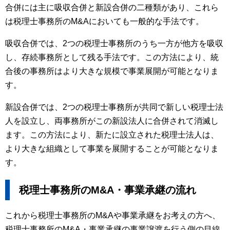
合併には主に吸収合併と新設合併の二種類があり、これら
は税理士事務所のM&Aにおいても一般的な手法です。
吸収合併では、2つの税理士事務所のうち一方が他方を吸収
し、存続事務所として残る手法です。この方法により、統
合後の事務所はより大きな規模で事業展開が可能となりま
す。
新設合併では、2つの税理士事務所が共同で新しい税理士法
人を設立し、両事務所がこの新設法人に合併されて消滅し
ます。この方法により、新たに設立された税理士法人は、
より大きな組織として事業を展開することが可能となりま
す。
税理士事務所のM&A・事業承継の流れ
これから税理士事務所のM&Aや事業承継をお考えの方へ、
税理士事務所のM&A・事業承継の事業譲渡を行う側の目線