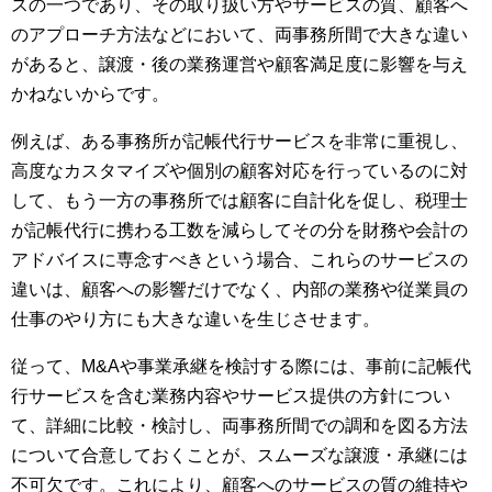
スの一つであり、その取り扱い方やサービスの質、顧客へ
のアプローチ方法などにおいて、両事務所間で大きな違い
があると、譲渡・後の業務運営や顧客満足度に影響を与え
かねないからです。
例えば、ある事務所が記帳代行サービスを非常に重視し、
高度なカスタマイズや個別の顧客対応を行っているのに対
して、もう一方の事務所では顧客に自計化を促し、税理士
が記帳代行に携わる工数を減らしてその分を財務や会計の
アドバイスに専念すべきという場合、これらのサービスの
違いは、顧客への影響だけでなく、内部の業務や従業員の
仕事のやり方にも大きな違いを生じさせます。
従って、M&Aや事業承継を検討する際には、事前に記帳代
行サービスを含む業務内容やサービス提供の方針につい
て、詳細に比較・検討し、両事務所間での調和を図る方法
について合意しておくことが、スムーズな譲渡・承継には
不可欠です。これにより、顧客へのサービスの質の維持や