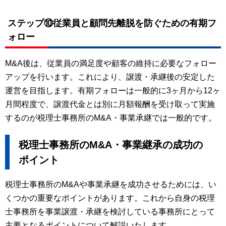
ステップ⑩従業員と顧問先離脱を防ぐための有期フ
ォロー
M&A後は、従業員の満足度や顧客の維持に必要なフォロー
アップを行います。これにより、譲渡・承継後の安定した
運営を目指します。有期フォローは一般的に3ヶ月から12ヶ
月間程度で、譲渡代金とは別に月額報酬を受け取って実施
するのが税理士事務所のM&A・事業承継では一般的です。
税理士事務所のM&A・事業継承の成功の
ポイント
税理士事務所のM&Aや事業承継を成功させるためには、い
くつかの重要なポイントがあります。これから自身の税理
士事務所を事業譲渡・承継を検討している事務所にとって
主要となるポイントについて解説いたします。