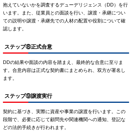
抱えていないかを調査するデューデリジェンス（DD）を行
います。また、従業員との面談を行い、譲渡・承継につい
ての説明や譲渡・承継先での人材の配置や役割について確
認します。
ステップ⑧正式合意
DDの結果や面談の内容を踏まえ、最終的な合意に至りま
す。合意内容は正式な契約書にまとめられ、双方が署名し
ます。
ステップ⑨譲渡実行
契約に基づき、実際に資産や事業の譲渡を行います。この
段階で、必要に応じて顧問先や関連機関への通知、登記な
どの法的手続きが行われます。