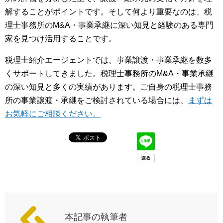
解することがポイントです。そして何より重要なのは、税
理士事務所のM&A・事業承継に深い知見と経験のある専門
家を見つけ活用することです。
税理士紹介エージェントでは、事業譲渡・事業承継を数多
くサポートしてきました。税理士事務所のM&A・事業承継
の深い知見と多くの実績があります。ご自身の税理士事務
所の事業譲渡・承継をご検討されている場合には、
まずは
お気軽にご相談ください。
本記事の執筆者