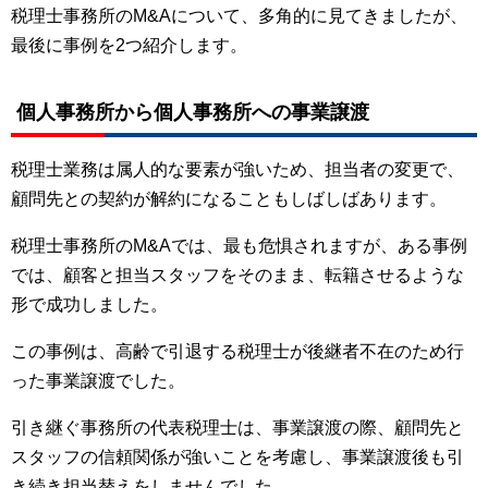
税理士事務所のM&Aについて、多角的に見てきましたが、
最後に事例を2つ紹介します。
個人事務所から個人事務所への事業譲渡
税理士業務は属人的な要素が強いため、担当者の変更で、
顧問先との契約が解約になることもしばしばあります。
税理士事務所のM&Aでは、最も危惧されますが、ある事例
では、顧客と担当スタッフをそのまま、転籍させるような
形で成功しました。
この事例は、高齢で引退する税理士が後継者不在のため行
った事業譲渡でした。
引き継ぐ事務所の代表税理士は、事業譲渡の際、顧問先と
スタッフの信頼関係が強いことを考慮し、事業譲渡後も引
き続き担当替えをしませんでした。