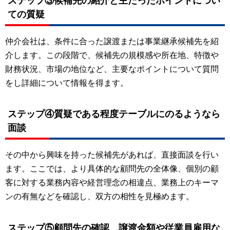
ステップ③候補先の紹介と主だったポイントについ
ての質疑
仲介会社は、条件に合った譲渡または事業継承候補先を紹
介します。この段階で、候補先の規模感や所在地、特徴や
財務状況、市場の地位など、主要なポイントについて質問
をし詳細について情報を得ます。
ステップ④質疑である程度テーブルにのるようなら
面談
その中から興味を持った候補先があれば、直接面談を行い
ます。ここでは、より具体的な顧問先の全体像、個別の顧
客に対する業務内容や経営理念の相違点、業務上のキーマ
ンの有無などを確認し、双方の相性を見極めます。
ステップ⑤顧問先の確認、譲渡金額や従業員雇用な