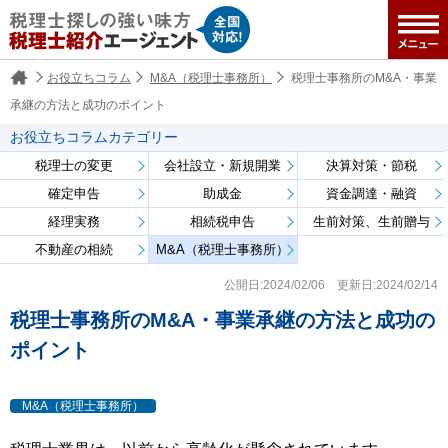
お役立ちコラム
M&A（税理士事務所）
税理士事務所のM&A・事業
承継の方法と成功のポイント
お役立ちコラムカテゴリー
税理士の変更
会社設立・新規開業
決算対策・節税
確定申告
助成金
資金調達・融資
経理実務
相続税申告
生前対策、生前贈与
不動産の相続
M&A（税理士事務所）
公開日:2024/02/06 更新日:2024/02/14
税理士事務所のM&A・事業承継の方法と成功の
ポイント
M&A（税理士事務所）