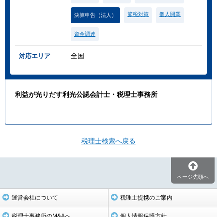
節税対策
個人開業
決算申告（法人）
資金調達
全国
対応エリア
利益が光りだす利光公認会計士・税理士事務所
税理士検索へ戻る
ページ先頭へ
運営会社について
税理士提携のご案内
税理士事務所のM&Aへ
個人情報保護方針