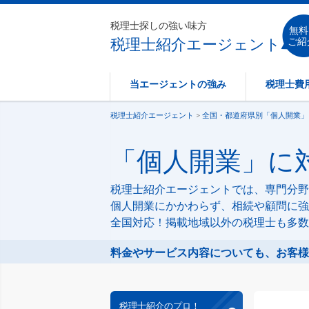
税理士探しの強い味方
無料
税理士紹介エージェント
ご紹
当エージェントの強み
税理士費
税理士紹介エージェント
>
全国・都道府県別「個人開業」
「個人開業」に対
税理士紹介エージェントでは、専門分野
個人開業にかかわらず、相続や顧問に強
全国対応！掲載地域以外の税理士も多数
料金やサービス内容についても、お客様
税理士紹介のプロ！