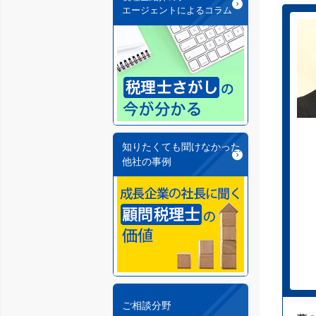
エージェントによるコラム
知りたくても聞けなかった
他社の事例
ご相談分野