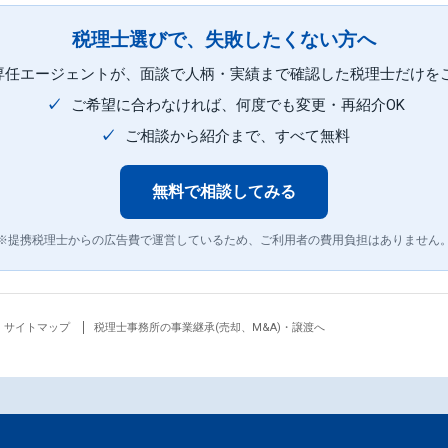
税理士選びで、失敗したくない方へ
専任エージェントが、面談で人柄・実績まで確認した税理士だけを
✓
ご希望に合わなければ、何度でも変更・再紹介OK
✓
ご相談から紹介まで、すべて無料
無料で相談してみる
※提携税理士からの広告費で運営しているため、ご利用者の費用負担はありません
サイトマップ
税理士事務所の事業継承(売却、M&A)・譲渡へ