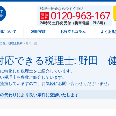
税理士紹介なら今すぐTEL!
で
0120-963-167
通 話
介!
無 料
24時間 土日祝 受付（携帯電話・PHS可）
用について
利用実績
お役立ちコラム
よくある
に強い税理士検索
> 野田 健
応できる税理士: 野田 
に特化した税理士をご紹介しています。
い税理士も多数ご紹介しています。
提携していますので、お気軽にお問い合わせくださいませ。
の代わりにより良い条件に交渉いたします