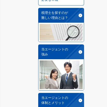
税理士を探すのが
難しい理由とは？
当エージェントの
強み
当エージェントの
体制とメリット