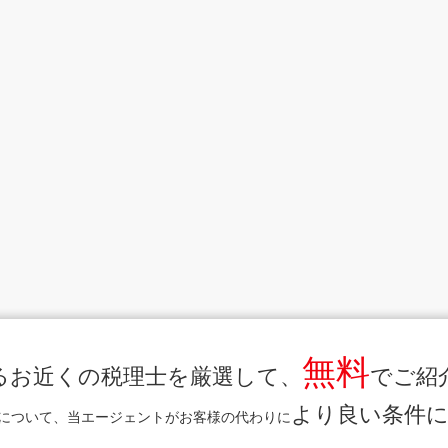
無料
るお近くの税理士を厳選して、
でご紹
より良い条件
について、当エージェントがお客様の代わりに