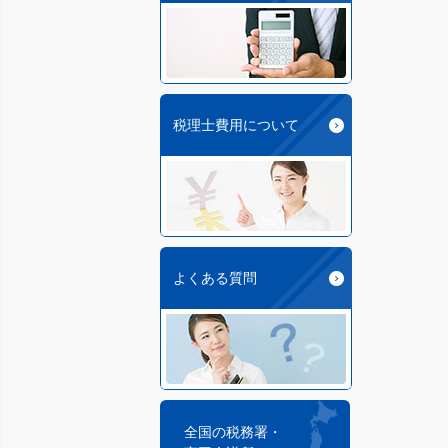
税理士費用について
よくある質問
全国の税務署・