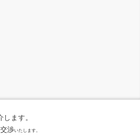
介します。
に交渉
いたします。