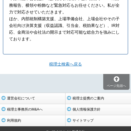
務報告、横領や粉飾など緊急対応もお任せください。私が全
力で対応させていただきます。
ほか、内部統制構築支援、上場準備会社、上場会社やその子
会社向け決算支援（収益認識、引当金、税効果など）、IR対
応、金商法や会社法の開示まで対応可能な総合力を強みにし
ております。
税理士検索へ戻る
ページ先頭へ
運営会社について
税理士提携のご案内
税理士事務所のM&Aへ
個人情報保護方針
利用規約
サイトマップ