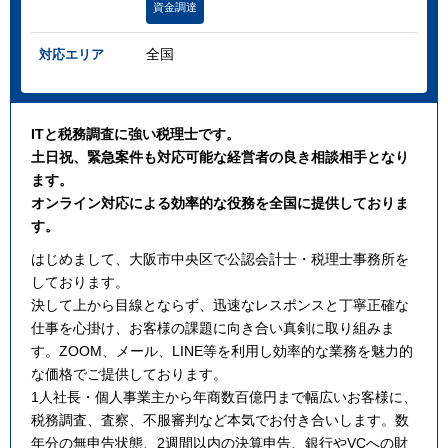
資金調達
全国
対応エリア
ITと税務調査に強い税理士です。
土日祝、緊急案件も対応可能な経営者の良き相談相手となり
ます。
オンライン対応による効率的な役務を全国に提供しておりま
す。
はじめまして、大阪市中央区で公認会計士・税理士事務所を
しております。
決して上から目線とならず、迅速なレスポンスと丁寧正確な
仕事を心掛け、お客様の課題に向き合い真剣に取り組みま
す。ZOOM、メール、LINE等を利用し効率的な業務を魅力的
な価格でご提供しております。
1人社長・個人事業主から年商数百億円まで幅広いお客様に、
税務調査、査察、不服審判など本気でお付き合いします。数
年分の無申告状態、2週間以内の決算申告、銀行やVCへの財