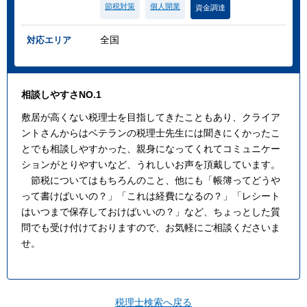
節税対策
個人開業
資金調達
全国
対応エリア
相談しやすさNO.1
敷居が高くない税理士を目指してきたこともあり、クライア
ントさんからはベテランの税理士先生には聞きにくかったこ
とでも相談しやすかった、親身になってくれてコミュニケー
ションがとりやすいなど、うれしいお声を頂戴しています。
節税についてはもちろんのこと、他にも「帳簿ってどうや
って書けばいいの？」「これは経費になるの？」「レシート
はいつまで保存しておけばいいの？」など、ちょっとした質
問でも受け付けておりますので、お気軽にご相談くださいま
せ。
税理士検索へ戻る