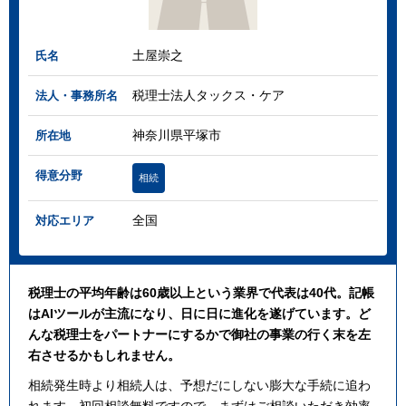
土屋崇之
氏名
税理士法人タックス・ケア
法人・事務所名
神奈川県平塚市
所在地
得意分野
相続
全国
対応エリア
税理士の平均年齢は60歳以上という業界で代表は40代。記帳
はAIツールが主流になり、日に日に進化を遂げています。ど
んな税理士をパートナーにするかで御社の事業の行く末を左
右させるかもしれません。
相続発生時より相続人は、予想だにしない膨大な手続に追わ