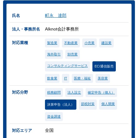
町永 達郎
氏名
AIknot会計事務所
法人・事務所名
対応業種
製造業
不動産業
小売業
建設業
海外取引
卸売業
コンサルティングサービス
EC/通信販売
飲食業
IT
医療・福祉
美容業
対応分野
税務顧問
法人設立
確定申告（個人）
節税対策
個人開業
決算申告（法人）
資金調達
全国
対応エリア