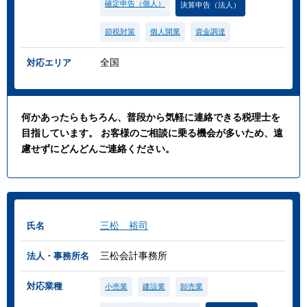
確定申告（個人）
決算申告（法人）
節税対策
個人開業
資金調達
全国
対応エリア
何かあったらもちろん、普段から気軽に連絡できる税理士を
目指しています。 お客様のご相談に乗る機会が多いため、遠
慮せずにどんどんご連絡ください。
三松 裕司
氏名
三松会計事務所
法人・事務所名
対応業種
小売業
建設業
卸売業