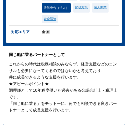
節税対策
個人開業
決算申告（法人）
資金調達
全国
対応エリア
同じ船に乗るパートナーとして
これからの時代は税務相談のみならず、経営支援などのコン
サルも必要になってくるのではないかと考えており、
共に成長できるような支援を行います。
★アピールポイント★
調理師として10年程度働いた過去がある公認会計士・税理士
です。
「同じ船に乗る」をモットーに、何でも相談できる良きパー
トナーとして成長支援を行います。