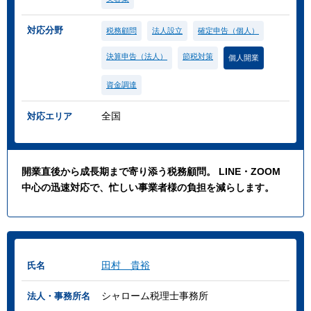
対応分野
税務顧問
法人設立
確定申告（個人）
決算申告（法人）
節税対策
個人開業
資金調達
全国
対応エリア
開業直後から成長期まで寄り添う税務顧問。 LINE・ZOOM
中心の迅速対応で、忙しい事業者様の負担を減らします。
田村 貴裕
氏名
シャローム税理士事務所
法人・事務所名