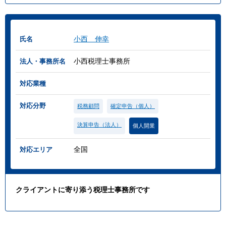
小西 伸幸
氏名
小西税理士事務所
法人・事務所名
対応業種
対応分野
税務顧問
確定申告（個人）
決算申告（法人）
個人開業
全国
対応エリア
クライアントに寄り添う税理士事務所です