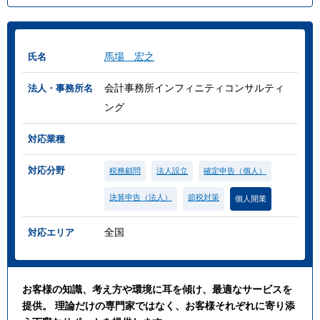
馬場 宏之
氏名
会計事務所インフィニティコンサルティ
法人・事務所名
ング
対応業種
対応分野
税務顧問
法人設立
確定申告（個人）
決算申告（法人）
節税対策
個人開業
全国
対応エリア
お客様の知識、考え方や環境に耳を傾け、最適なサービスを
提供。 理論だけの専門家ではなく、お客様それぞれに寄り添