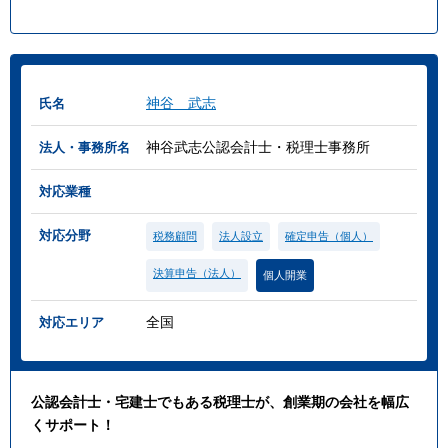
神谷 武志
氏名
神谷武志公認会計士・税理士事務所
法人・事務所名
対応業種
対応分野
税務顧問
法人設立
確定申告（個人）
決算申告（法人）
個人開業
全国
対応エリア
公認会計士・宅建士でもある税理士が、創業期の会社を幅広
くサポート！