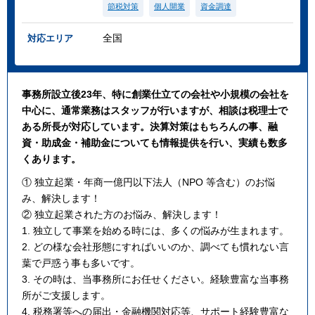
節税対策
個人開業
資金調達
全国
対応エリア
事務所設立後23年、特に創業仕立ての会社や小規模の会社を
中心に、通常業務はスタッフが行いますが、相談は税理士で
ある所長が対応しています。決算対策はもちろんの事、融
資・助成金・補助金についても情報提供を行い、実績も数多
くあります。
① 独立起業・年商一億円以下法人（NPO 等含む）のお悩
み、解決します！
② 独立起業された方のお悩み、解決します！
1. 独立して事業を始める時には、多くの悩みが生まれます。
2. どの様な会社形態にすればいいのか、調べても慣れない言
葉で戸惑う事も多いです。
3. その時は、当事務所にお任せください。経験豊富な当事務
所がご支援します。
4. 税務署等への届出・金融機関対応等、サポート経験豊富な