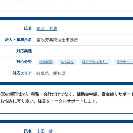
氏名
笛吹 芳典
法人・事務所名
笛吹芳典税理士事務所
対応業種
対応分野
税務顧問
法人設立
確定申告（個人）
決算申告（
対応エリア
岐阜県、愛知県
税OBの税理士が、税務・会計だけでなく、補助金申請、資金繰りサポー
のお悩みに寄り添い、経営をトータルサポートします。
氏名
山田 雄一