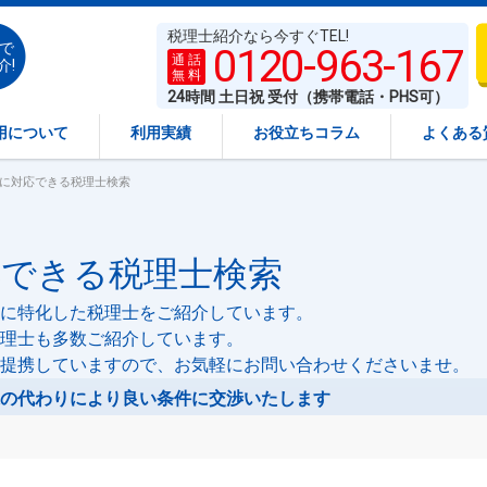
税理士紹介なら今すぐTEL!
で
0120-963-167
通 話
介!
無 料
24時間 土日祝 受付（携帯電話・PHS可）
用について
利用実績
お役立ちコラム
よくある
」に対応できる税理士検索
応できる税理士検索
に特化した税理士をご紹介しています。
理士も多数ご紹介しています。
提携していますので、お気軽にお問い合わせくださいませ。
の代わりにより良い条件に交渉いたします