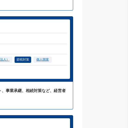
法人）
節税対策
個人開業
ト、事業承継、相続対策など、経営者