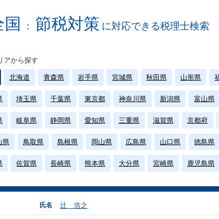
全国
節税対策
：
に対応できる税理士検索
リアから探す
北海道
青森県
岩手県
宮城県
秋田県
山形県
県
埼玉県
千葉県
東京都
神奈川県
新潟県
富山県
県
岐阜県
静岡県
愛知県
三重県
滋賀県
京都府
山県
鳥取県
島根県
岡山県
広島県
山口県
徳島県
県
佐賀県
長崎県
熊本県
大分県
宮崎県
鹿児島県
氏名
辻 浩之