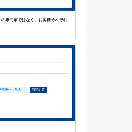
けの専門家ではなく、お客様それぞれ
決算申告（法人）
節税対策