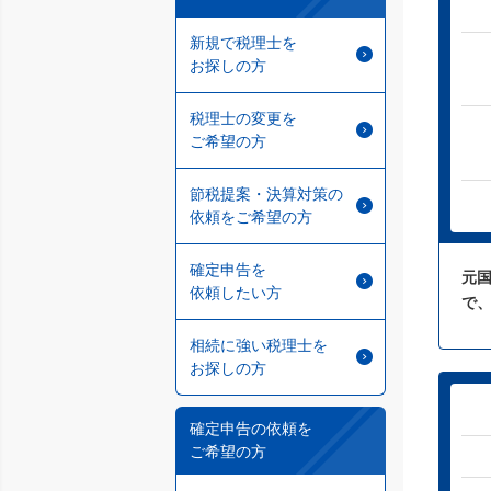
新規で税理士を
お探しの方
税理士の変更を
ご希望の方
節税提案・決算対策の
依頼をご希望の方
確定申告を
元
依頼したい方
で
相続に強い税理士を
お探しの方
確定申告の依頼を
ご希望の方