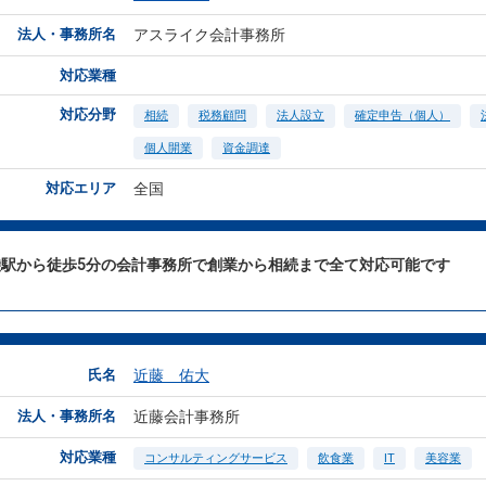
法人・事務所名
アスライク会計事務所
対応業種
対応分野
相続
税務顧問
法人設立
確定申告（個人）
個人開業
資金調達
対応エリア
全国
袋駅から徒歩5分の会計事務所で創業から相続まで全て対応可能です
氏名
近藤 佑大
法人・事務所名
近藤会計事務所
対応業種
コンサルティングサービス
飲食業
IT
美容業