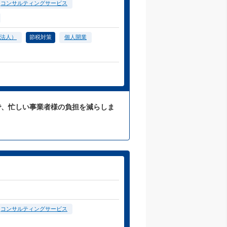
コンサルティングサービス
法人）
節税対策
個人開業
応で、忙しい事業者様の負担を減らしま
コンサルティングサービス