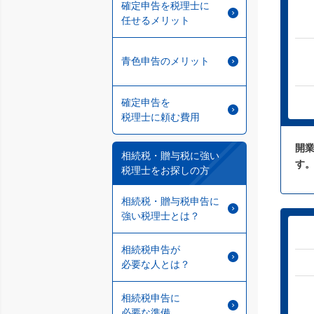
確定申告を税理士に
任せるメリット
青色申告のメリット
確定申告を
税理士に頼む費用
開業
相続税・贈与税に強い
す
税理士をお探しの方
相続税・贈与税申告に
強い税理士とは？
相続税申告が
必要な人とは？
相続税申告に
必要な準備