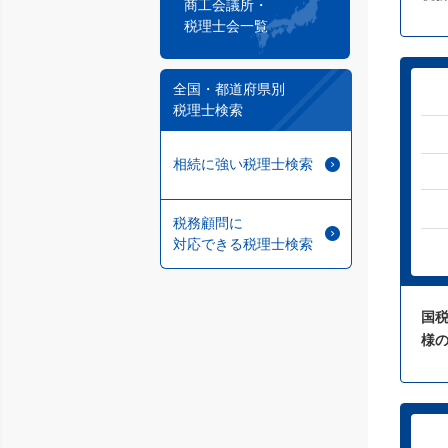
商工会議所・
税理士会一覧
全国・都道府県別
税理士検索
相続に強い税理士検索
税務顧問に
対応できる税理士検索
国
様