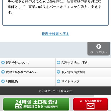
ルの速さと顔の見える安心感を両立。経営者様の最も身近な
軍師として、事業の成長をバックオフィスから強力に支えま
す。
税理士検索へ戻る
ページ先頭へ
運営会社について
税理士提携のご案内
税理士事務所のM&Aへ
個人情報保護方針
利用規約
サイトマップ
© パスクリエイト株式会社