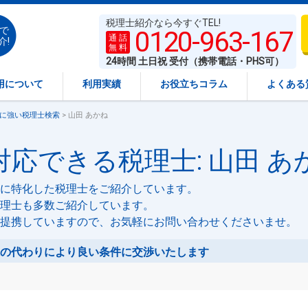
税理士紹介なら今すぐTEL!
で
0120-963-167
通 話
介!
無 料
24時間 土日祝 受付（携帯電話・PHS可）
用について
利用実績
お役立ちコラム
よくある
に強い税理士検索
> 山田 あかね
応できる税理士: 山田 あ
に特化した税理士をご紹介しています。
理士も多数ご紹介しています。
提携していますので、お気軽にお問い合わせくださいませ。
の代わりにより良い条件に交渉いたします