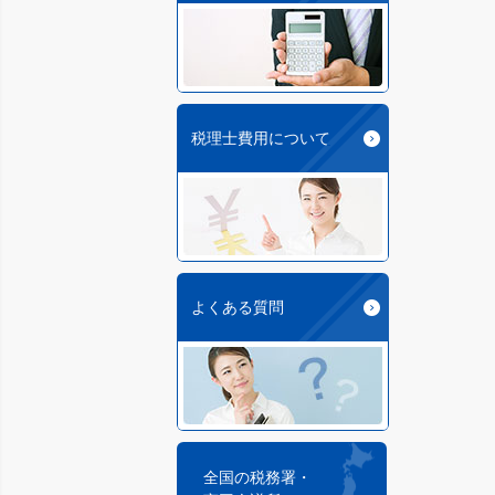
税理士費用について
よくある質問
全国の税務署・