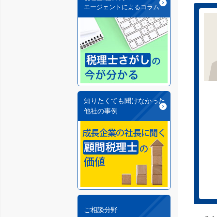
エージェントによるコラム
知りたくても聞けなかった
他社の事例
ご相談分野