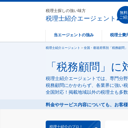
税理士探しの強い味方
無料
税理士紹介エージェント
ご紹
当エージェントの強み
税理士費
税理士紹介エージェント
>
全国・都道府県別「税務顧問」
「税務顧問」に対
税理士紹介エージェントでは、専門分野
税務顧問にかかわらず、各業界に強い税
全国対応！掲載地域以外の税理士も多数
料金やサービス内容についても、お客様
税理士紹介のプロ！