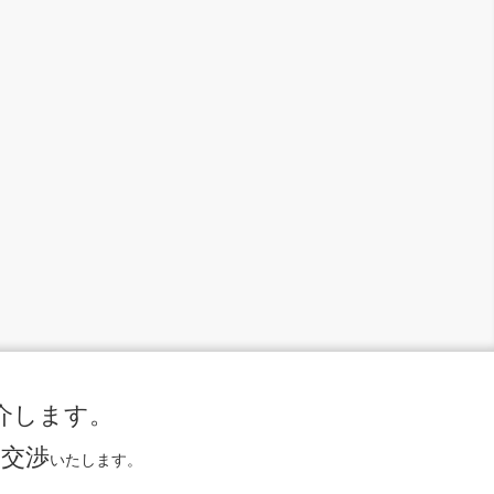
介します。
に交渉
いたします。