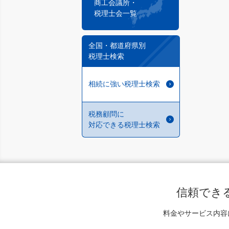
商工会議所・
税理士会一覧
全国・都道府県別
税理士検索
相続に強い税理士検索
税務顧問に
対応できる税理士検索
信頼でき
料金やサービス内容