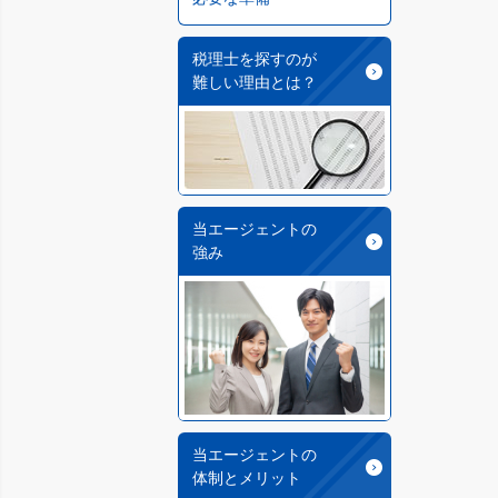
税理士を探すのが
難しい理由とは？
当エージェントの
強み
当エージェントの
体制とメリット