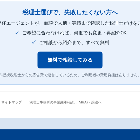
税理士選びで、失敗したくない方へ
専任エージェントが、面談で人柄・実績まで確認した税理士だけを
✓
ご希望に合わなければ、何度でも変更・再紹介OK
✓
ご相談から紹介まで、すべて無料
無料で相談してみる
※提携税理士からの広告費で運営しているため、ご利用者の費用負担はありません
サイトマップ
税理士事務所の事業継承(売却、M&A)・譲渡へ