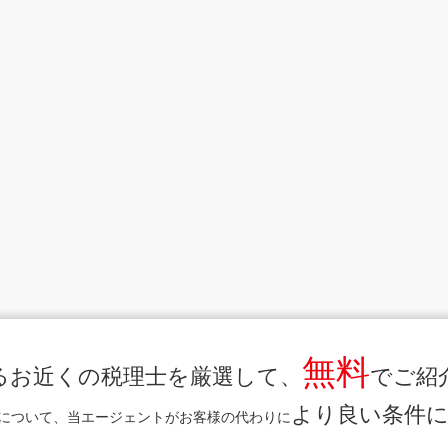
無料
るお近くの税理士を厳選して、
でご紹
より良い条件
について、当エージェントがお客様の代わりに