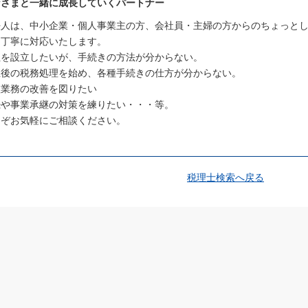
なさまと一緒に成⻑していくパートナー
法人は、中小企業・個人事業主の方、会社員・主婦の方からのちょっと
、丁寧に対応いたします。
社を設立したいが、手続きの方法が分からない。
立後の税務処理を始め、各種手続きの仕方が分からない。
理業務の改善を図りたい
続や事業承継の対策を練りたい・・・等。
うぞお気軽にご相談ください。
税理士検索へ戻る