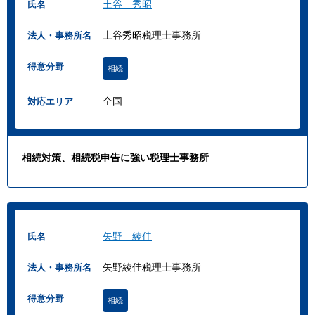
土谷 秀昭
氏名
土谷秀昭税理士事務所
法人・事務所名
得意分野
相続
全国
対応エリア
相続対策、相続税申告に強い税理士事務所
矢野 綾佳
氏名
矢野綾佳税理士事務所
法人・事務所名
得意分野
相続