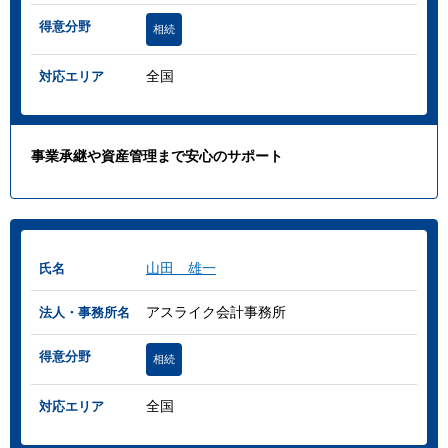
得意分野
相続
全国
対応エリア
事業承継や資産管理まで安心のサポート
山田 雄一
氏名
アスライク会計事務所
法人・事務所名
得意分野
相続
全国
対応エリア