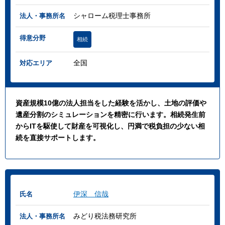
シャローム税理士事務所
法人・事務所名
得意分野
相続
全国
対応エリア
資産規模10億の法人担当をした経験を活かし、土地の評価や
遺産分割のシミュレーションを精密に行います。相続発生前
からITを駆使して財産を可視化し、円満で税負担の少ない相
続を直接サポートします。
伊深 信哉
氏名
みどり税法務研究所
法人・事務所名