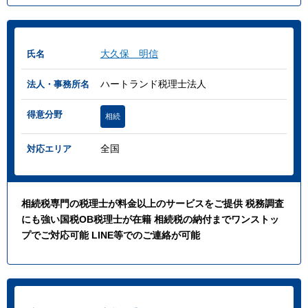
大久保 明信
氏名
ハートランド税理士法人
法人・事務所名
得意分野
相続
全国
対応エリア
相続税専門の税理士が料金以上のサービスをご提供 税務調査
にも強い国税OB税理士が在籍 相続税の納付までワンストッ
プでご対応可能 LINE等でのご連絡が可能