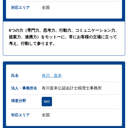
全国
対応エリア
6つの力（専門力、思考力、行動力、コミュニケーション力、
提案力、連携力）をモットーに、常にお客様の立場に立って
考え、行動して参ります。
有川 直幸
氏名
有川直幸公認会計士税理士事務所
法人・事務所名
得意分野
相続
全国
対応エリア