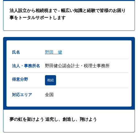
法人設立から相続税まで - 幅広い知識と経験で皆様のお困り
事をトータルサポートします
野田 健
氏名
野田健公認会計士・税理士事務所
法人・事務所名
得意分野
相続
全国
対応エリア
夢の虹を架けよう 追究し、創造し、翔けよう