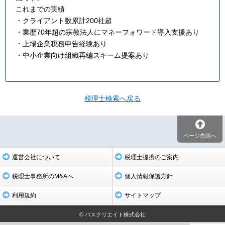
これまでの実績
・クライアント数累計200社超
・業歴70年超の宗教法人にマネーフォワード導入支援あり
・上場企業税務申告経験あり
・中小企業向け組織再編スキーム提案あり
税理士検索へ戻る
ページ先頭へ
運営会社について
税理士提携のご案内
税理士事務所のM&Aへ
個人情報保護方針
利用規約
サイトマップ
© パスクリエイト株式会社