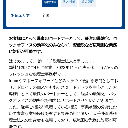
個人開業
資金調達
節税対策
全国
対応エリア
お客様にとって最良のパートナーとして、経営の最適化、バ
ックオフィスの効率化のみならず、資産税など広範囲な業務
に対応が可能です。
はじめまして、ゼロイチ税理士法人と申します。
弊社は2022年4月に開業、2022年11月に法人化したばかりの
フレッシュな税理士事務所です。
freeeやマネーフォワードなどのクラウド会計を専門としてお
り、ゼロイチの由来でもあるスタートアップを中心としたお
客様にとって最良のパートナーとして、経営の最適化、バッ
クオフィスの効率化を強力にサポートさせていただきます。
また、近年ご相談が急増している相続・事業承継の分野にお
いて豊富な業務経験を有する専任の担当者や、大手外資系税
理士法人の出身者も在籍しており、広範囲な業務に対応が可
能です。