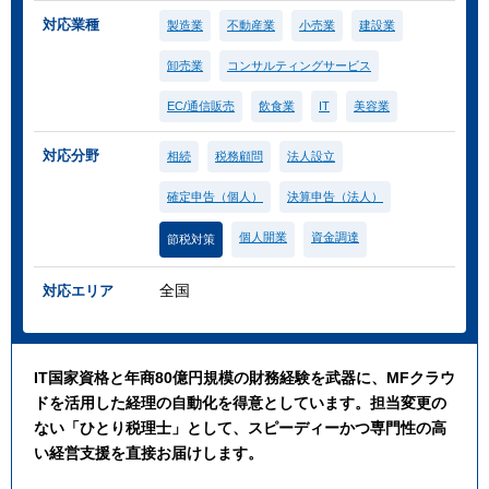
対応業種
製造業
不動産業
小売業
建設業
卸売業
コンサルティングサービス
EC/通信販売
飲食業
IT
美容業
対応分野
相続
税務顧問
法人設立
確定申告（個人）
決算申告（法人）
個人開業
資金調達
節税対策
全国
対応エリア
IT国家資格と年商80億円規模の財務経験を武器に、MFクラウ
ドを活用した経理の自動化を得意としています。担当変更の
ない「ひとり税理士」として、スピーディーかつ専門性の高
い経営支援を直接お届けします。