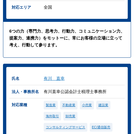
全国
対応エリア
6つの力（専門力、思考力、行動力、コミュニケーション力、
提案力、連携力）をモットーに、常にお客様の立場に立って
考え、行動して参ります。
有川 直幸
氏名
有川直幸公認会計士税理士事務所
法人・事務所名
対応業種
製造業
不動産業
小売業
建設業
海外取引
卸売業
コンサルティングサービス
EC/通信販売