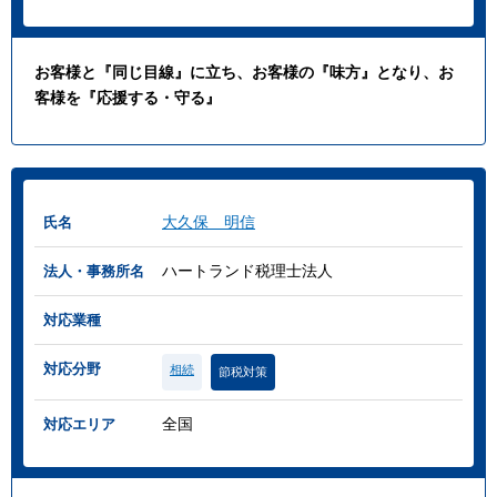
お客様と『同じ目線』に立ち、お客様の『味方』となり、お
客様を『応援する・守る』
大久保 明信
氏名
ハートランド税理士法人
法人・事務所名
対応業種
対応分野
相続
節税対策
全国
対応エリア