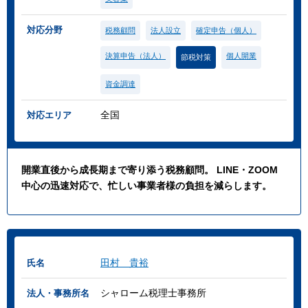
対応分野
税務顧問
法人設立
確定申告（個人）
決算申告（法人）
個人開業
節税対策
資金調達
全国
対応エリア
開業直後から成長期まで寄り添う税務顧問。 LINE・ZOOM
中心の迅速対応で、忙しい事業者様の負担を減らします。
田村 貴裕
氏名
シャローム税理士事務所
法人・事務所名