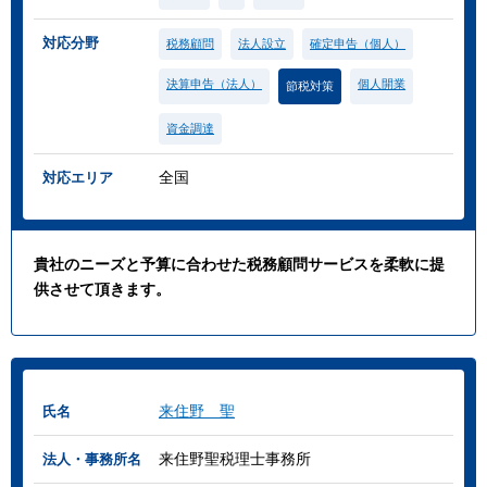
対応分野
税務顧問
法人設立
確定申告（個人）
決算申告（法人）
個人開業
節税対策
資金調達
全国
対応エリア
貴社のニーズと予算に合わせた税務顧問サービスを柔軟に提
供させて頂きます。
来住野 聖
氏名
来住野聖税理士事務所
法人・事務所名