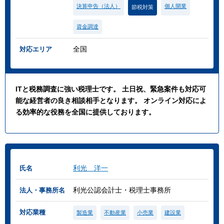
決算申告（法人）
個人開業
節税対策
資金調達
全国
対応エリア
ITと税務調査に強い税理士です。 土日祝、緊急案件も対応可
能な経営者の良き相談相手となります。 オンライン対応によ
る効率的な役務を全国に提供しております。
利光 洋一
氏名
利光公認会計士・税理士事務所
法人・事務所名
対応業種
製造業
不動産業
小売業
建設業