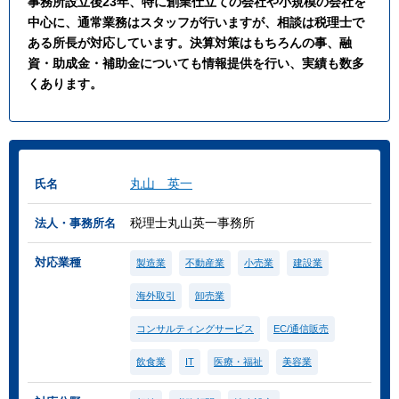
事務所設立後23年、特に創業仕立ての会社や小規模の会社を
中心に、通常業務はスタッフが行いますが、相談は税理士で
ある所長が対応しています。決算対策はもちろんの事、融
資・助成金・補助金についても情報提供を行い、実績も数多
くあります。
丸山 英一
氏名
税理士丸山英一事務所
法人・事務所名
対応業種
製造業
不動産業
小売業
建設業
海外取引
卸売業
コンサルティングサービス
EC/通信販売
飲食業
IT
医療・福祉
美容業