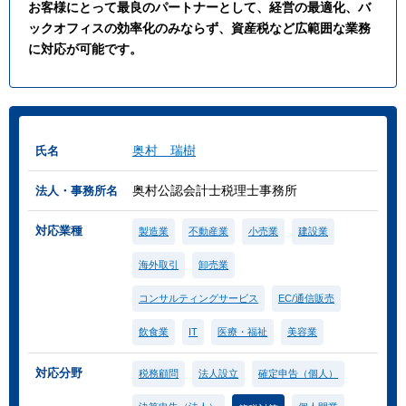
お客様にとって最良のパートナーとして、経営の最適化、バ
ックオフィスの効率化のみならず、資産税など広範囲な業務
に対応が可能です。
奥村 瑞樹
氏名
奥村公認会計士税理士事務所
法人・事務所名
対応業種
製造業
不動産業
小売業
建設業
海外取引
卸売業
コンサルティングサービス
EC/通信販売
飲食業
IT
医療・福祉
美容業
対応分野
税務顧問
法人設立
確定申告（個人）