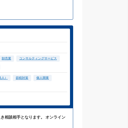
卸売業
コンサルティングサービス
法人）
節税対策
個人開業
良き相談相手となります。 オンライン