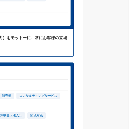
力）をモットーに、常にお客様の立場
卸売業
コンサルティングサービス
算申告（法人）
節税対策