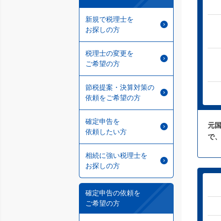
新規で税理士を
お探しの方
税理士の変更を
ご希望の方
節税提案・決算対策の
依頼をご希望の方
確定申告を
元
依頼したい方
で
相続に強い税理士を
お探しの方
確定申告の依頼を
ご希望の方