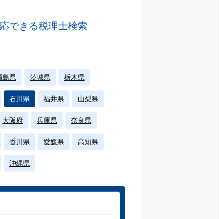
応できる税理士検索
福島県
茨城県
栃木県
石川県
福井県
山梨県
大阪府
兵庫県
奈良県
香川県
愛媛県
高知県
沖縄県