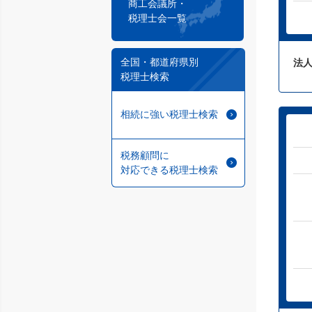
商工会議所・
税理士会一覧
全国・都道府県別
法人
税理士検索
相続に強い税理士検索
税務顧問に
対応できる税理士検索