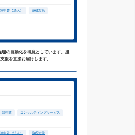
算申告（法人）
節税対策
た経理の自動化を得意としています。担
営支援を直接お届けします。
卸売業
コンサルティングサービス
算申告（法人）
節税対策