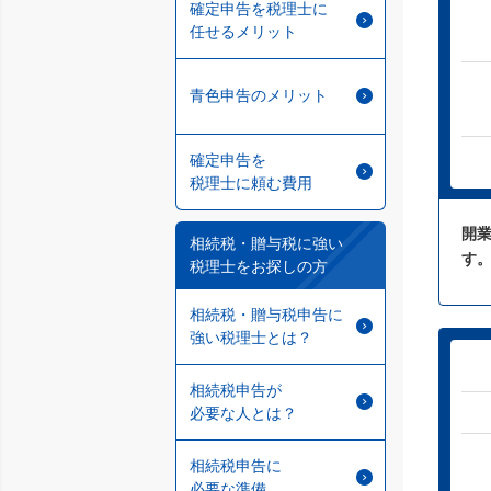
確定申告を税理士に
任せるメリット
青色申告のメリット
確定申告を
税理士に頼む費用
開業
相続税・贈与税に強い
す
税理士をお探しの方
相続税・贈与税申告に
強い税理士とは？
相続税申告が
必要な人とは？
相続税申告に
必要な準備