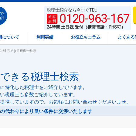
税理士紹介なら今すぐTEL!
で
0120-963-167
通 話
介!
無 料
24時間 土日祝 受付（携帯電話・PHS可）
用について
利用実績
お役立ちコラム
よくある
」に対応できる税理士検索
応できる税理士検索
に特化した税理士をご紹介しています。
い税理士も多数ご紹介しています。
提携していますので、お気軽にお問い合わせくださいませ。
の代わりにより良い条件に交渉いたします