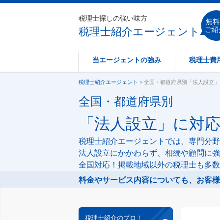
税理士探しの強い味方
無料
税理士紹介エージェント
ご紹
当エージェントの強み
税理士費
税理士紹介エージェント
> 全国・都道府県別「法人設立
全国・都道府県別
「法人設立」に対
税理士紹介エージェントでは、専門分野
法人設立にかかわらず、相続や顧問に強
全国対応！掲載地域以外の税理士も多数
料金やサービス内容についても、お客様
税理士紹介のプロ！