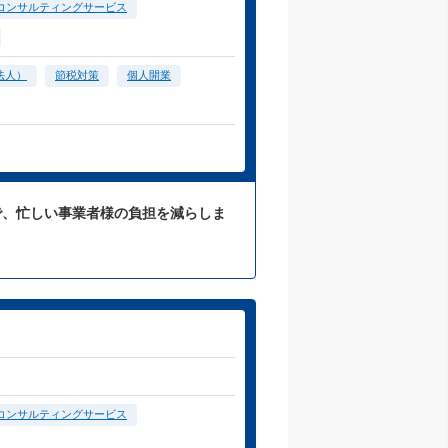
コンサルティングサービス
法人）
節税対策
個人開業
応で、忙しい事業者様の負担を減らしま
コンサルティングサービス