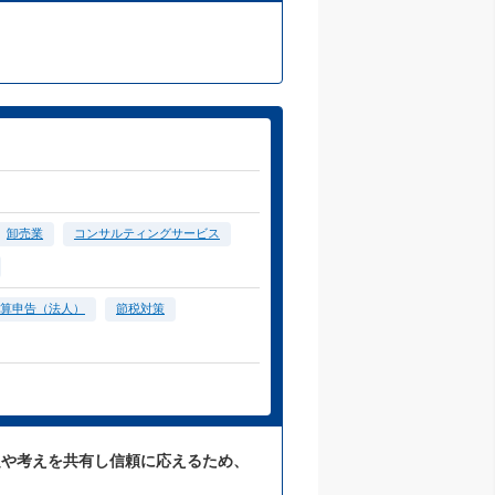
卸売業
コンサルティングサービス
算申告（法人）
節税対策
題や考えを共有し信頼に応えるため、