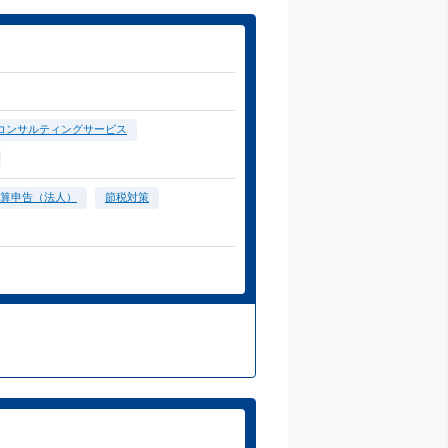
コンサルティングサービス
算申告（法人）
節税対策