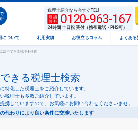
税理士紹介なら今すぐTEL!
で
0120-963-167
通 話
介!
無 料
24時間 土日祝 受付（携帯電話・PHS可）
用について
利用実績
お役立ちコラム
よくある
」に対応できる税理士検索
応できる税理士検索
に特化した税理士をご紹介しています。
い税理士も多数ご紹介しています。
提携していますので、お気軽にお問い合わせくださいませ。
の代わりにより良い条件に交渉いたします