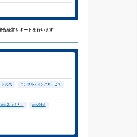
総合経営サポートを行います
卸売業
コンサルティングサービス
算申告（法人）
節税対策