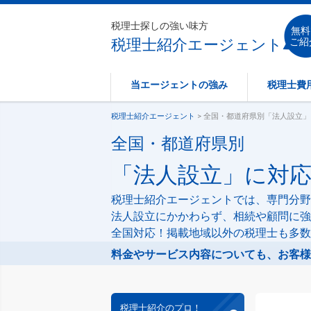
税理士探しの強い味方
無料
税理士紹介エージェント
ご紹
当エージェントの強み
税理士費
税理士紹介エージェント
> 全国・都道府県別「法人設立
全国・都道府県別
「法人設立」に対
税理士紹介エージェントでは、専門分野
法人設立にかかわらず、相続や顧問に強
全国対応！掲載地域以外の税理士も多数
料金やサービス内容についても、お客様
税理士紹介のプロ！