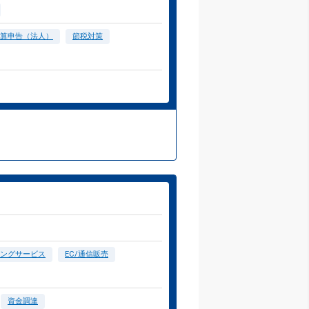
算申告（法人）
節税対策
ングサービス
EC/通信販売
資金調達