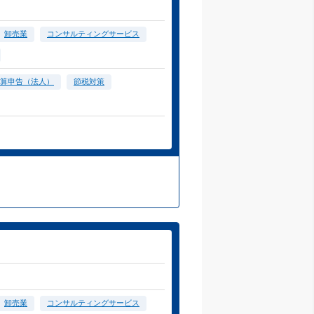
卸売業
コンサルティングサービス
算申告（法人）
節税対策
卸売業
コンサルティングサービス