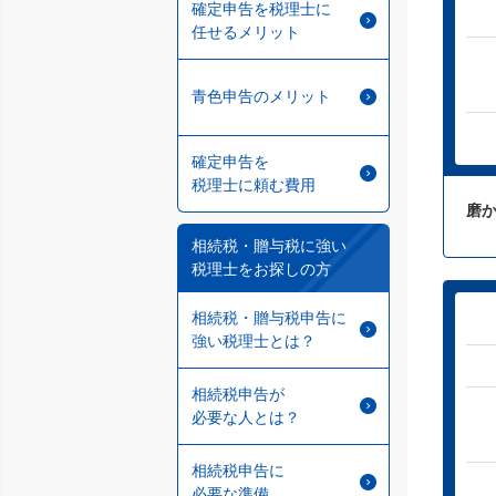
確定申告を税理士に
任せるメリット
青色申告のメリット
確定申告を
税理士に頼む費用
磨
相続税・贈与税に強い
税理士をお探しの方
相続税・贈与税申告に
強い税理士とは？
相続税申告が
必要な人とは？
相続税申告に
必要な準備