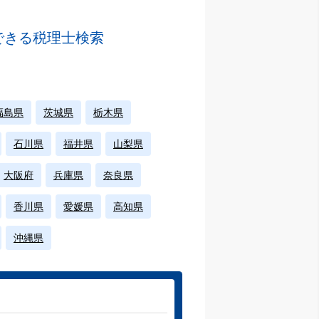
できる税理士検索
福島県
茨城県
栃木県
石川県
福井県
山梨県
大阪府
兵庫県
奈良県
香川県
愛媛県
高知県
沖縄県