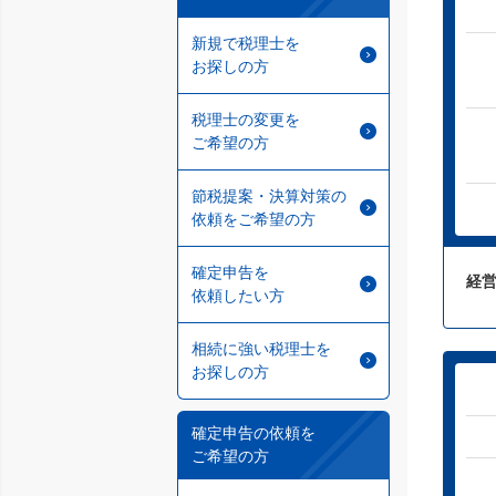
新規で税理士を
お探しの方
税理士の変更を
ご希望の方
節税提案・決算対策の
依頼をご希望の方
確定申告を
経
依頼したい方
相続に強い税理士を
お探しの方
確定申告の依頼を
ご希望の方