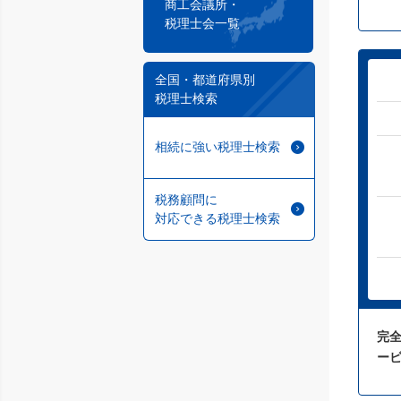
商工会議所・
税理士会一覧
全国・都道府県別
税理士検索
相続に強い税理士検索
税務顧問に
対応できる税理士検索
完
ー