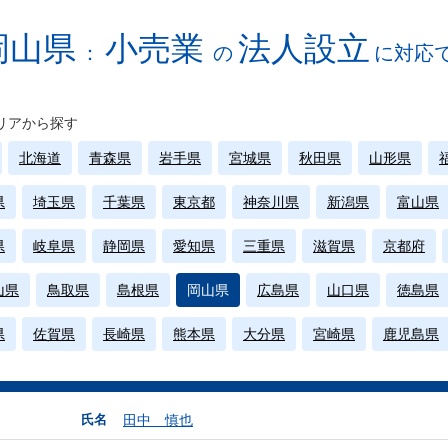
岡山県
小売業
法人設立
：
の
に対応
リアから探す
北海道
青森県
岩手県
宮城県
秋田県
山形県
県
埼玉県
千葉県
東京都
神奈川県
新潟県
富山県
県
岐阜県
静岡県
愛知県
三重県
滋賀県
京都府
山県
鳥取県
島根県
岡山県
広島県
山口県
徳島県
県
佐賀県
長崎県
熊本県
大分県
宮崎県
鹿児島県
氏名
田中 慎也