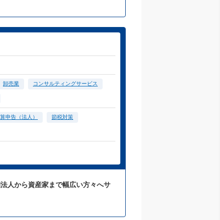
卸売業
コンサルティングサービス
算申告（法人）
節税対策
細法人から資産家まで幅広い方々へサ