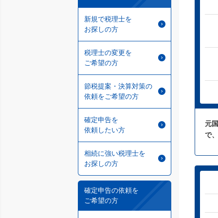
新規で税理士を
お探しの方
税理士の変更を
ご希望の方
節税提案・決算対策の
依頼をご希望の方
確定申告を
元
依頼したい方
で
相続に強い税理士を
お探しの方
確定申告の依頼を
ご希望の方