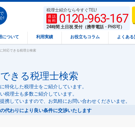
税理士紹介なら今すぐTEL!
で
0120-963-167
通 話
介!
無 料
24時間 土日祝 受付（携帯電話・PHS可）
用について
利用実績
お役立ちコラム
よくある
」に対応できる税理士検索
応できる税理士検索
に特化した税理士をご紹介しています。
い税理士も多数ご紹介しています。
提携していますので、お気軽にお問い合わせくださいませ。
の代わりにより良い条件に交渉いたします