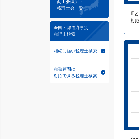
商工会議所・
税理士会一覧
IT
対
全国・都道府県別
税理士検索
相続に強い税理士検索
税務顧問に
対応できる税理士検索