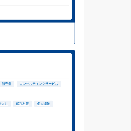
卸売業
コンサルティングサービス
法人）
節税対策
個人開業