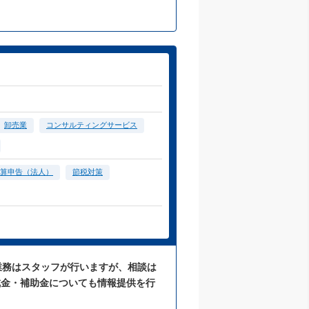
卸売業
コンサルティングサービス
算申告（法人）
節税対策
業務はスタッフが行いますが、相談は
成金・補助金についても情報提供を行