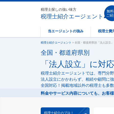
税理士探しの強い味方
無料
税理士紹介エージェント
ご紹
当エージェントの強み
税理士費
税理士紹介エージェント
> 全国・都道府県別「法人設立
全国・都道府県別
「法人設立」に対
税理士紹介エージェントでは、専門分野
法人設立にかかわらず、相続や顧問に強
全国対応！掲載地域以外の税理士も多数
料金やサービス内容についても、お客様
税理士紹介のプロ！