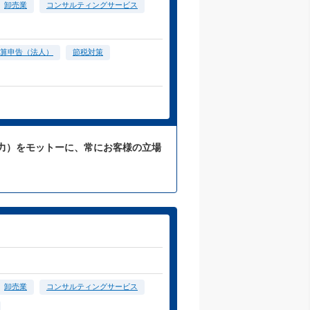
卸売業
コンサルティングサービス
算申告（法人）
節税対策
力）をモットーに、常にお客様の立場
卸売業
コンサルティングサービス