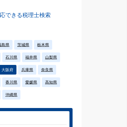
応できる税理士検索
福島県
茨城県
栃木県
石川県
福井県
山梨県
大阪府
兵庫県
奈良県
香川県
愛媛県
高知県
沖縄県