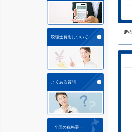
夢の
税理士費用について
よくある質問
全国の税務署・