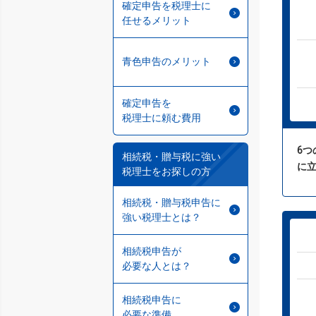
確定申告を税理士に
任せるメリット
青色申告のメリット
確定申告を
税理士に頼む費用
6
相続税・贈与税に強い
に
税理士をお探しの方
相続税・贈与税申告に
強い税理士とは？
相続税申告が
必要な人とは？
相続税申告に
必要な準備