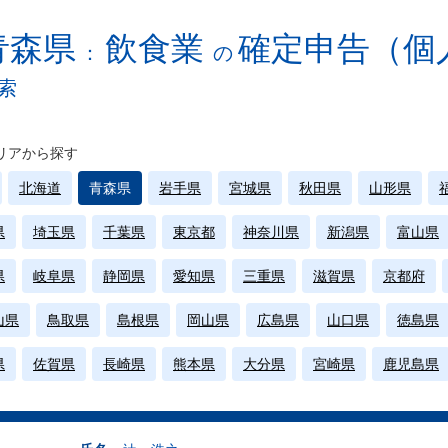
青森県
飲食業
確定申告（個
：
の
索
リアから探す
北海道
青森県
岩手県
宮城県
秋田県
山形県
県
埼玉県
千葉県
東京都
神奈川県
新潟県
富山県
県
岐阜県
静岡県
愛知県
三重県
滋賀県
京都府
山県
鳥取県
島根県
岡山県
広島県
山口県
徳島県
県
佐賀県
長崎県
熊本県
大分県
宮崎県
鹿児島県