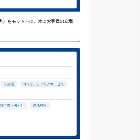
力）をモットーに、常にお客様の立場
卸売業
コンサルティングサービス
算申告（法人）
節税対策