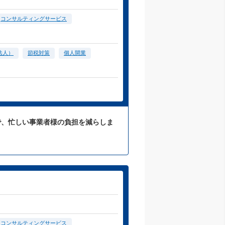
コンサルティングサービス
法人）
節税対策
個人開業
応で、忙しい事業者様の負担を減らしま
コンサルティングサービス