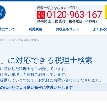
税理士紹介なら今すぐTEL!
で
0120-963-167
通 話
介!
無 料
24時間 土日祝 受付（携帯電話・PHS可）
用について
利用実績
お役立ちコラム
よくある
（個人）」に対応できる税理士検索
）」に対応できる税理士検索
に特化した税理士をご紹介しています。
に強い税理士も多数ご紹介しています。
提携していますので、お気軽にお問い合わせくださいませ。
の代わりにより良い条件に交渉いたします