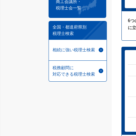
商工会議所・
税理士会一覧
6
全国・都道府県別
に
税理士検索
相続に強い税理士検索
税務顧問に
対応できる税理士検索