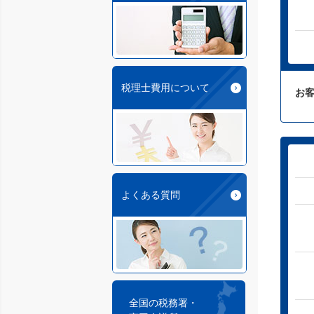
税理士費用について
お
よくある質問
全国の税務署・