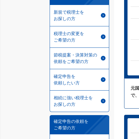
新規で税理士を
お探しの方
税理士の変更を
ご希望の方
節税提案・決算対策の
依頼をご希望の方
確定申告を
依頼したい方
元
で
相続に強い税理士を
お探しの方
確定申告の依頼を
ご希望の方