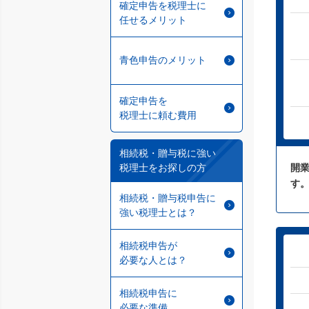
確定申告を税理士に
任せるメリット
青色申告のメリット
確定申告を
税理士に頼む費用
相続税・贈与税に強い
税理士をお探しの方
開業
す
相続税・贈与税申告に
強い税理士とは？
相続税申告が
必要な人とは？
相続税申告に
必要な準備