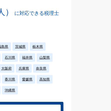
人）
に対応できる税理士
福島県
茨城県
栃木県
石川県
福井県
山梨県
大阪府
兵庫県
奈良県
香川県
愛媛県
高知県
沖縄県