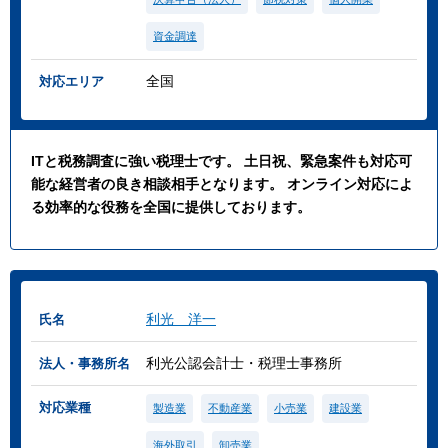
資金調達
全国
対応エリア
ITと税務調査に強い税理士です。 土日祝、緊急案件も対応可
能な経営者の良き相談相手となります。 オンライン対応によ
る効率的な役務を全国に提供しております。
利光 洋一
氏名
利光公認会計士・税理士事務所
法人・事務所名
対応業種
製造業
不動産業
小売業
建設業
海外取引
卸売業