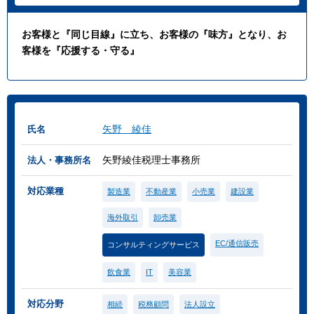
お客様と『同じ目線』に立ち、お客様の『味方』となり、お
客様を『応援する・守る』
矢野 綾佳
氏名
矢野綾佳税理士事務所
法人・事務所名
対応業種
製造業
不動産業
小売業
建設業
海外取引
卸売業
EC/通信販売
コンサルティングサービス
飲食業
IT
美容業
対応分野
相続
税務顧問
法人設立