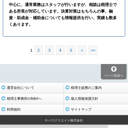
中心に、通常業務はスタッフが行いますが、相談は税理士で
ある所長が対応しています。決算対策はもちろんの事、融
資・助成金・補助金についても情報提供を行い、実績も数多
くあります。
1
2
3
4
5
>
>>
ページ先頭へ
運営会社について
税理士提携のご案内
税理士事務所のM&Aへ
個人情報保護方針
利用規約
サイトマップ
© パスクリエイト株式会社