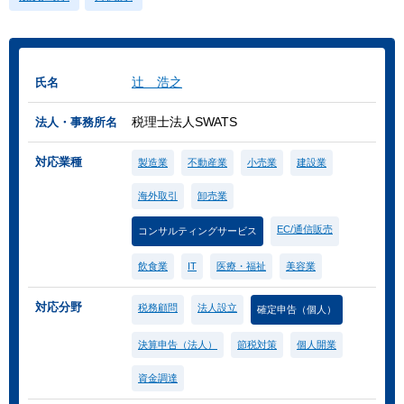
辻 浩之
氏名
税理士法人SWATS
法人・事務所名
対応業種
製造業
不動産業
小売業
建設業
海外取引
卸売業
EC/通信販売
コンサルティングサービス
飲食業
IT
医療・福祉
美容業
対応分野
税務顧問
法人設立
確定申告（個人）
決算申告（法人）
節税対策
個人開業
資金調達