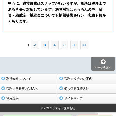
中心に、通常業務はスタッフが行いますが、相談は税理士で
ある所長が対応しています。決算対策はもちろんの事、融
資・助成金・補助金についても情報提供を行い、実績も数多
くあります。
1
2
3
4
5
>
>>
ページ先頭へ
運営会社について
税理士提携のご案内
税理士事務所のM&Aへ
個人情報保護方針
利用規約
サイトマップ
© パスクリエイト株式会社