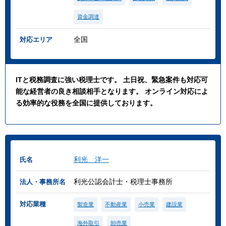
資金調達
全国
対応エリア
ITと税務調査に強い税理士です。 土日祝、緊急案件も対応可
能な経営者の良き相談相手となります。 オンライン対応によ
る効率的な役務を全国に提供しております。
利光 洋一
氏名
利光公認会計士・税理士事務所
法人・事務所名
対応業種
製造業
不動産業
小売業
建設業
海外取引
卸売業