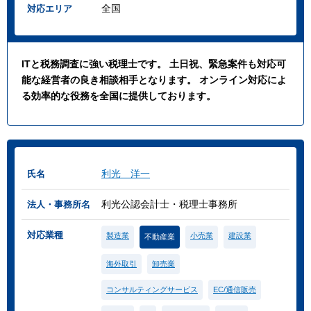
全国
対応エリア
ITと税務調査に強い税理士です。 土日祝、緊急案件も対応可
能な経営者の良き相談相手となります。 オンライン対応によ
る効率的な役務を全国に提供しております。
利光 洋一
氏名
利光公認会計士・税理士事務所
法人・事務所名
対応業種
製造業
小売業
建設業
不動産業
海外取引
卸売業
コンサルティングサービス
EC/通信販売