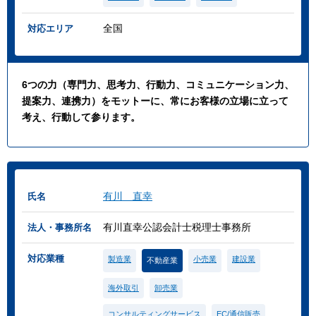
全国
対応エリア
6つの力（専門力、思考力、行動力、コミュニケーション力、
提案力、連携力）をモットーに、常にお客様の立場に立って
考え、行動して参ります。
有川 直幸
氏名
有川直幸公認会計士税理士事務所
法人・事務所名
対応業種
製造業
小売業
建設業
不動産業
海外取引
卸売業
コンサルティングサービス
EC/通信販売