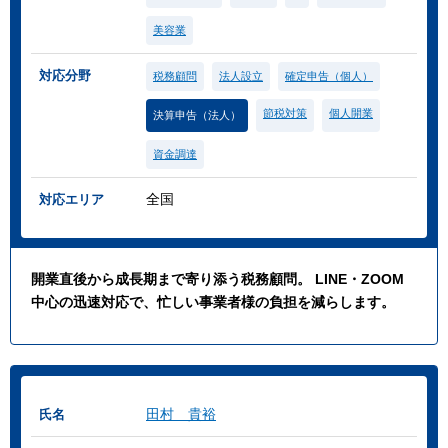
美容業
対応分野
税務顧問
法人設立
確定申告（個人）
節税対策
個人開業
決算申告（法人）
資金調達
全国
対応エリア
開業直後から成長期まで寄り添う税務顧問。 LINE・ZOOM
中心の迅速対応で、忙しい事業者様の負担を減らします。
田村 貴裕
氏名