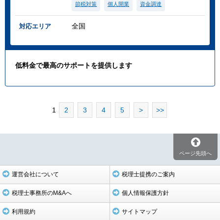
節税対策
個人開業
資金調達
全国
対応エリア
低料金で最高のサポートを提供します
1
2
3
4
5
>
>>
ページ先頭へ
運営会社について
税理士提携のご案内
税理士事務所のM&Aへ
個人情報保護方針
利用規約
サイトマップ