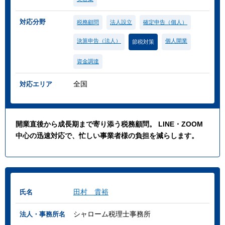
対応分野
税務顧問
法人設立
確定申告（個人）
決算申告（法人）
個人開業
節税対策
資金調達
全国
対応エリア
開業直後から成長期まで寄り添う税務顧問。 LINE・ZOOM
中心の迅速対応で、忙しい事業者様の負担を減らします。
田村 貴裕
氏名
シャローム税理士事務所
法人・事務所名