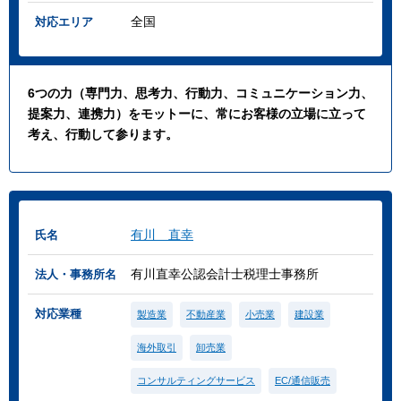
全国
対応エリア
6つの力（専門力、思考力、行動力、コミュニケーション力、
提案力、連携力）をモットーに、常にお客様の立場に立って
考え、行動して参ります。
有川 直幸
氏名
有川直幸公認会計士税理士事務所
法人・事務所名
対応業種
製造業
不動産業
小売業
建設業
海外取引
卸売業
コンサルティングサービス
EC/通信販売