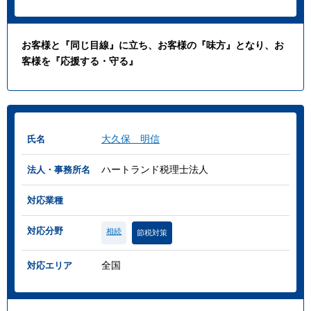
お客様と『同じ目線』に立ち、お客様の『味方』となり、お
客様を『応援する・守る』
大久保 明信
氏名
ハートランド税理士法人
法人・事務所名
対応業種
対応分野
相続
節税対策
全国
対応エリア