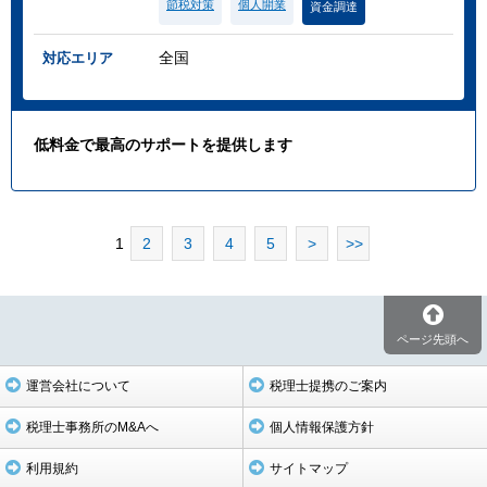
節税対策
個人開業
資金調達
全国
対応エリア
低料金で最高のサポートを提供します
1
2
3
4
5
>
>>
ページ先頭へ
運営会社について
税理士提携のご案内
税理士事務所のM&Aへ
個人情報保護方針
利用規約
サイトマップ