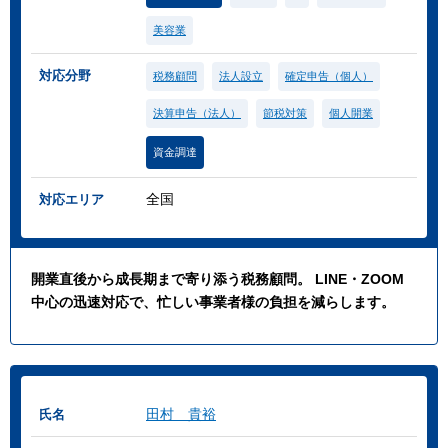
美容業
対応分野
税務顧問
法人設立
確定申告（個人）
決算申告（法人）
節税対策
個人開業
資金調達
全国
対応エリア
開業直後から成長期まで寄り添う税務顧問。 LINE・ZOOM
中心の迅速対応で、忙しい事業者様の負担を減らします。
田村 貴裕
氏名