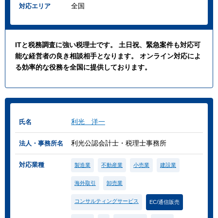
全国
対応エリア
ITと税務調査に強い税理士です。 土日祝、緊急案件も対応可
能な経営者の良き相談相手となります。 オンライン対応によ
る効率的な役務を全国に提供しております。
利光 洋一
氏名
利光公認会計士・税理士事務所
法人・事務所名
対応業種
製造業
不動産業
小売業
建設業
海外取引
卸売業
コンサルティングサービス
EC/通信販売