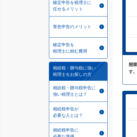
確定申告を税理士に
任せるメリット
青色申告のメリット
確定申告を
税理士に頼む費用
開業
相続税・贈与税に強い
す
税理士をお探しの方
相続税・贈与税申告に
強い税理士とは？
相続税申告が
必要な人とは？
相続税申告に
必要な準備