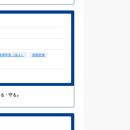
決算申告（法人）
節税対策
する・守る』