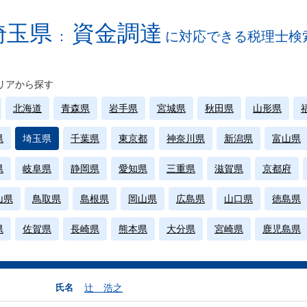
埼玉県
資金調達
：
に対応できる税理士検
リアから探す
北海道
青森県
岩手県
宮城県
秋田県
山形県
県
埼玉県
千葉県
東京都
神奈川県
新潟県
富山県
県
岐阜県
静岡県
愛知県
三重県
滋賀県
京都府
山県
鳥取県
島根県
岡山県
広島県
山口県
徳島県
県
佐賀県
長崎県
熊本県
大分県
宮崎県
鹿児島県
氏名
辻 浩之