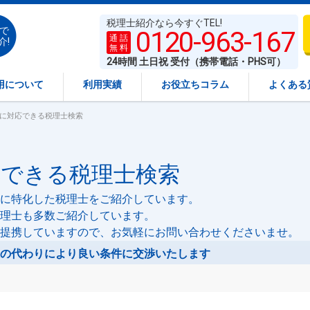
税理士紹介なら今すぐTEL!
で
0120-963-167
通 話
介!
無 料
24時間 土日祝 受付（携帯電話・PHS可）
用について
利用実績
お役立ちコラム
よくある
」に対応できる税理士検索
応できる税理士検索
に特化した税理士をご紹介しています。
理士も多数ご紹介しています。
提携していますので、お気軽にお問い合わせくださいませ。
の代わりにより良い条件に交渉いたします