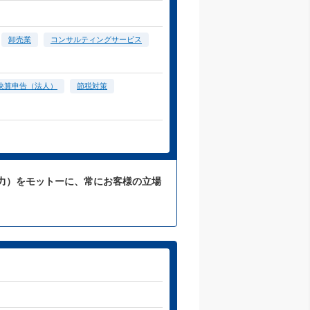
卸売業
コンサルティングサービス
決算申告（法人）
節税対策
力）をモットーに、常にお客様の立場