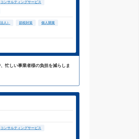
コンサルティングサービス
法人）
節税対策
個人開業
応で、忙しい事業者様の負担を減らしま
コンサルティングサービス