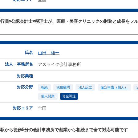
銀行員×公認会計士×税理士が、医療・美容クリニックの財務と成長をフ
氏名
山田 雄一
法人・事務所名
アスライク会計事務所
対応業種
対応分野
相続
税務顧問
法人設立
確定申告（個人）
個人開業
資金調達
対応エリア
全国
袋駅から徒歩5分の会計事務所で創業から相続まで全て対応可能です