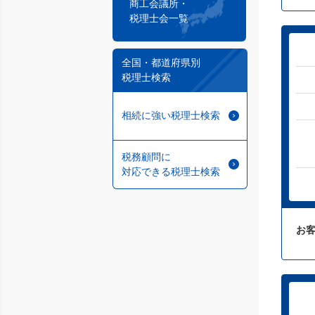
商工会議所・
税理士会一覧
全国・都道府県別
税理士検索
相続に強い税理士検索
税務顧問に
対応できる税理士検索
お