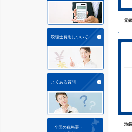
元
税理士費用について
よくある質問
池
全国の税務署・