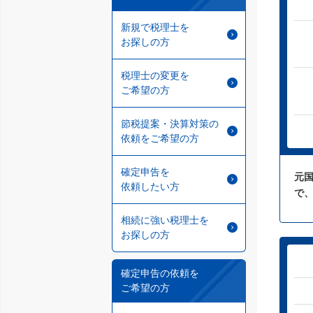
新規で税理士を
お探しの方
税理士の変更を
ご希望の方
節税提案・決算対策の
依頼をご希望の方
確定申告を
元
依頼したい方
で
相続に強い税理士を
お探しの方
確定申告の依頼を
ご希望の方