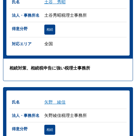
土谷 秀昭
氏名
土谷秀昭税理士事務所
法人・事務所名
得意分野
相続
全国
対応エリア
相続対策、相続税申告に強い税理士事務所
矢野 綾佳
氏名
矢野綾佳税理士事務所
法人・事務所名
得意分野
相続