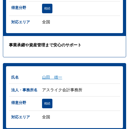
得意分野
相続
全国
対応エリア
事業承継や資産管理まで安心のサポート
山田 雄一
氏名
アスライク会計事務所
法人・事務所名
得意分野
相続
全国
対応エリア