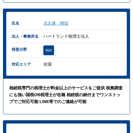
大久保 明信
氏名
ハートランド税理士法人
法人・事務所名
得意分野
相続
全国
対応エリア
相続税専門の税理士が料金以上のサービスをご提供 税務調査
にも強い国税OB税理士が在籍 相続税の納付までワンストッ
プでご対応可能 LINE等でのご連絡が可能