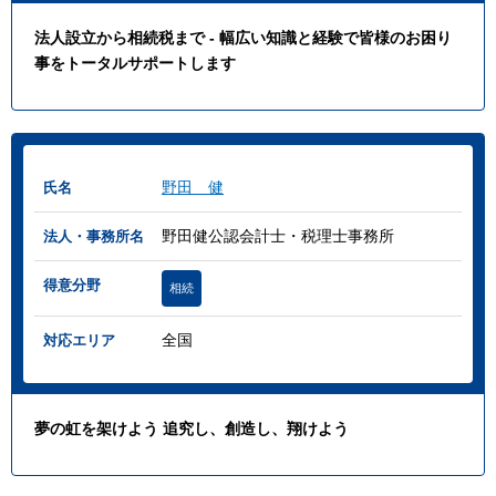
法人設立から相続税まで - 幅広い知識と経験で皆様のお困り
事をトータルサポートします
野田 健
氏名
野田健公認会計士・税理士事務所
法人・事務所名
得意分野
相続
全国
対応エリア
夢の虹を架けよう 追究し、創造し、翔けよう