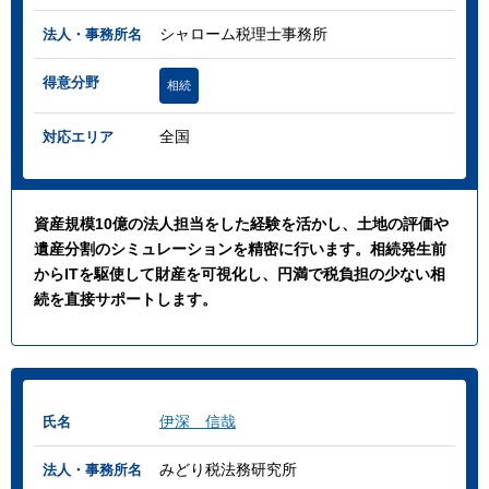
シャローム税理士事務所
法人・事務所名
得意分野
相続
全国
対応エリア
資産規模10億の法人担当をした経験を活かし、土地の評価や
遺産分割のシミュレーションを精密に行います。相続発生前
からITを駆使して財産を可視化し、円満で税負担の少ない相
続を直接サポートします。
伊深 信哉
氏名
みどり税法務研究所
法人・事務所名