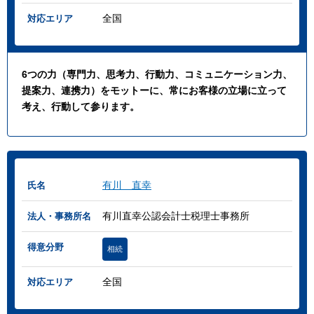
全国
対応エリア
6つの力（専門力、思考力、行動力、コミュニケーション力、
提案力、連携力）をモットーに、常にお客様の立場に立って
考え、行動して参ります。
有川 直幸
氏名
有川直幸公認会計士税理士事務所
法人・事務所名
得意分野
相続
全国
対応エリア