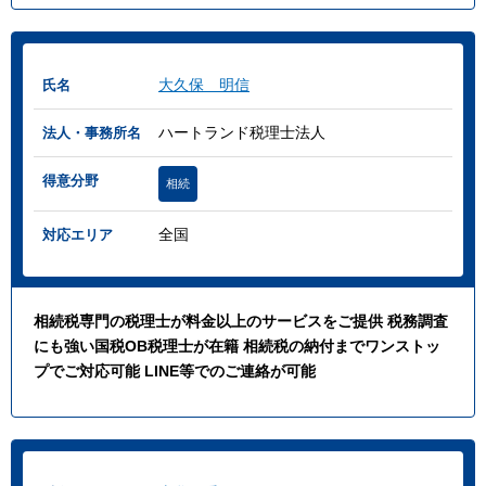
大久保 明信
氏名
ハートランド税理士法人
法人・事務所名
得意分野
相続
全国
対応エリア
相続税専門の税理士が料金以上のサービスをご提供 税務調査
にも強い国税OB税理士が在籍 相続税の納付までワンストッ
プでご対応可能 LINE等でのご連絡が可能