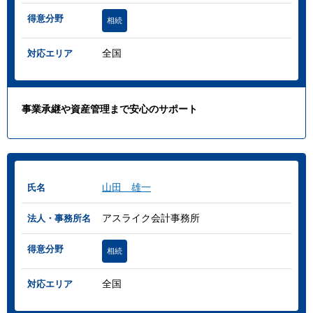
得意分野
相続
全国
対応エリア
事業承継や資産管理まで安心のサポート
山田 雄一
氏名
アスライク会計事務所
法人・事務所名
得意分野
相続
全国
対応エリア