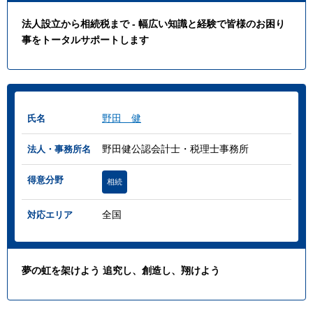
法人設立から相続税まで - 幅広い知識と経験で皆様のお困り
事をトータルサポートします
野田 健
氏名
野田健公認会計士・税理士事務所
法人・事務所名
得意分野
相続
全国
対応エリア
夢の虹を架けよう 追究し、創造し、翔けよう