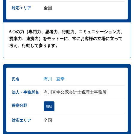
全国
対応エリア
6つの力（専門力、思考力、行動力、コミュニケーション力、
提案力、連携力）をモットーに、常にお客様の立場に立って
考え、行動して参ります。
有川 直幸
氏名
有川直幸公認会計士税理士事務所
法人・事務所名
得意分野
相続
全国
対応エリア