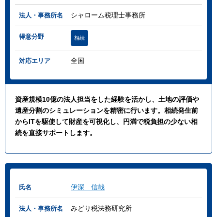
シャローム税理士事務所
法人・事務所名
得意分野
相続
全国
対応エリア
資産規模10億の法人担当をした経験を活かし、土地の評価や
遺産分割のシミュレーションを精密に行います。相続発生前
からITを駆使して財産を可視化し、円満で税負担の少ない相
続を直接サポートします。
伊深 信哉
氏名
みどり税法務研究所
法人・事務所名