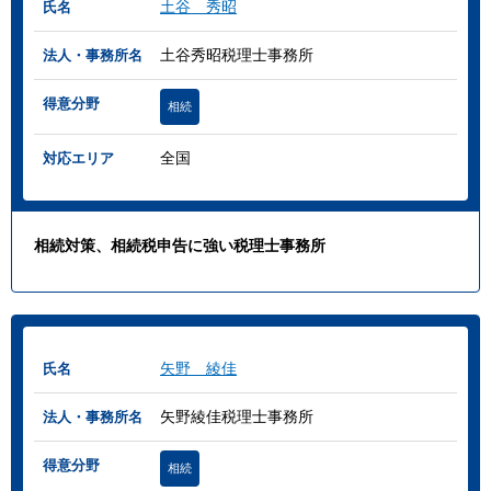
土谷 秀昭
氏名
土谷秀昭税理士事務所
法人・事務所名
得意分野
相続
全国
対応エリア
相続対策、相続税申告に強い税理士事務所
矢野 綾佳
氏名
矢野綾佳税理士事務所
法人・事務所名
得意分野
相続