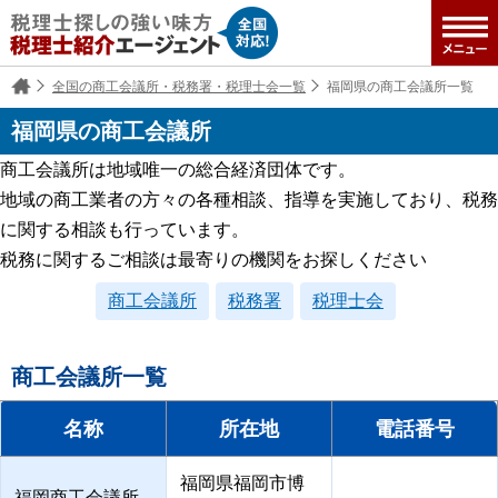
全国の商工会議所・税務署・税理士会一覧
福岡県の商工会議所一覧
福岡県の商工会議所
商工会議所は地域唯一の総合経済団体です。
地域の商工業者の方々の各種相談、指導を実施しており、税務
に関する相談も行っています。
税務に関するご相談は最寄りの機関をお探しください
商工会議所
税務署
税理士会
商工会議所一覧
名称
所在地
電話番号
福岡県福岡市博
福岡商工会議所