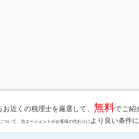
無料
るお近くの税理士を厳選して、
でご紹
より良い条件
について、当エージェントがお客様の代わりに