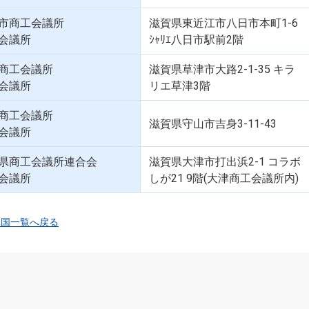
市商工会議所
滋賀県東近江市八日市本町1-6
会議所
ｼｬﾘｴ八日市駅前2階
商工会議所
滋賀県草津市大路2-1-35 キラ
会議所
リエ草津3階
商工会議所
滋賀県守山市吉身3-11-43
会議所
県商工会議所連合会
滋賀県大津市打出浜2-1 コラボ
会議所
しが21 9階(大津商工会議所内)
全国一覧へ戻る