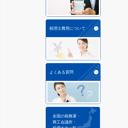
税理士費用について
よくある質問
全国の税務署・
商工会議所・