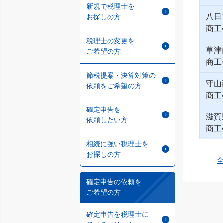
新規で税理士を
八日
お探しの方
商工
税理士の変更を
草津
ご希望の方
商工
節税提案・決算対策の
守山
依頼をご希望の方
商工
確定申告を
滋賀
依頼したい方
商工
相続に強い税理士を
お探しの方
確定申告の依頼を
ご希望の方
確定申告を税理士に