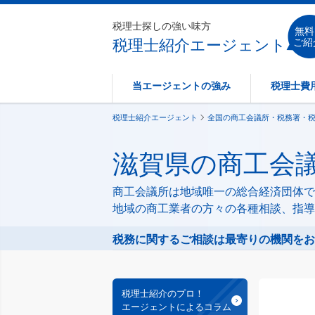
税理士探しの強い味方
無料
税理士紹介エージェント
ご紹
当エージェントの強み
税理士費
税理士紹介エージェント
全国の商工会議所・税務署・
滋賀県の商工会
商工会議所は地域唯一の総合経済団体で
地域の商工業者の方々の各種相談、指導
税務に関するご相談は最寄りの機関をお
税理士紹介のプロ！
エージェントによるコラム