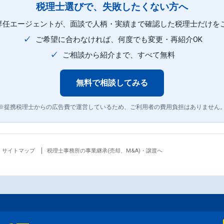
税理士選びで、失敗したくない方へ
専任エージェントが、面談で人柄・実績まで確認した税理士だけを
✓
ご希望に合わなければ、何度でも変更・再紹介OK
✓
ご相談から紹介まで、すべて無料
無料で相談してみる
※提携税理士からの広告費で運営しているため、ご利用者の費用負担はありません
サイトマップ
税理士事務所の事業継承(売却、M&A)・譲渡へ