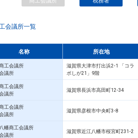
商工会議所
税務署
工会議所一覧
名称
所在地
商工会議所
滋賀県大津市打出浜2-1 「コラ
会議所
ボしが21」9階
商工会議所
滋賀県長浜市高田町12-34
会議所
商工会議所
滋賀県彦根市中央町3-8
会議所
八幡商工会議所
滋賀県近江八幡市桜宮町231-2
会議所