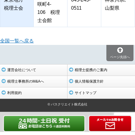
咲町4-
税理士会
0511
山梨県
106 税理
士会館
全国一覧へ戻る
ページ先頭へ
運営会社について
税理士提携のご案内
税理士事務所のM&Aへ
個人情報保護方針
利用規約
サイトマップ
© パスクリエイト株式会社