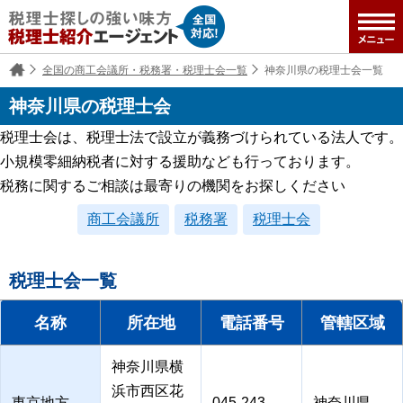
全国の商工会議所・税務署・税理士会一覧
神奈川県の税理士会一覧
神奈川県の税理士会
税理士会は、税理士法で設立が義務づけられている法人です。
小規模零細納税者に対する援助なども行っております。
税務に関するご相談は最寄りの機関をお探しください
商工会議所
税務署
税理士会
税理士会一覧
名称
所在地
電話番号
管轄区域
神奈川県横
浜市西区花
東京地方
045-243-
神奈川県､