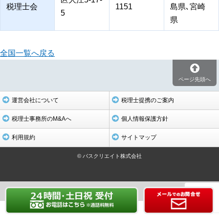
税理士会
1151
島県､宮崎
5
県
全国一覧へ戻る
ページ先頭へ
運営会社について
税理士提携のご案内
税理士事務所のM&Aへ
個人情報保護方針
利用規約
サイトマップ
© パスクリエイト株式会社