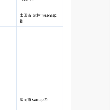
太田市 館林市&emsp;
郡
富岡市&emsp;郡