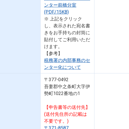
ンター前橋分室
(PDF/15KB)
※ 上記をクリック
し、表示された宛名書
きをお手持ちの封筒に
貼付してご利用いただ
けます。
【参考】
税務署の内部事務のセ
ンター化について
〒377-0492
吾妻郡中之条町大字伊
勢町1022番地の1
【申告書等の送付先】
(送付先住所の記載は
不要です。)
〒371-8587