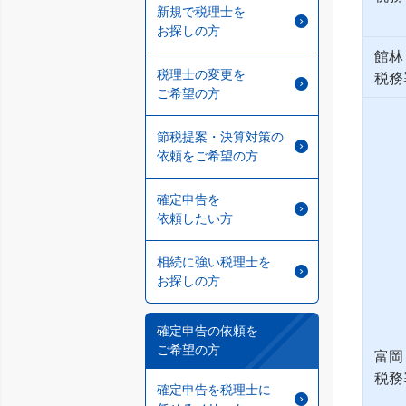
新規で税理士を
お探しの方
館林
税理士の変更を
税務
ご希望の方
節税提案・決算対策の
依頼をご希望の方
確定申告を
依頼したい方
相続に強い税理士を
お探しの方
確定申告の依頼を
ご希望の方
富岡
税務
確定申告を税理士に