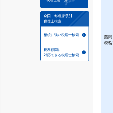
税理士会一覧
全国・都道府県別
税理士検索
相続に強い税理士検索
藤岡
税務
税務顧問に
対応できる税理士検索