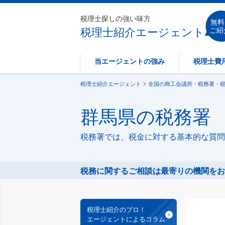
税理士探しの強い味方
無料
税理士紹介エージェント
ご紹
当エージェントの強み
税理士費
税理士紹介エージェント
全国の商工会議所・税務署・
群馬県の税務署
税務署では、税金に対する基本的な質問
税務に関するご相談は最寄りの機関をお
税理士紹介のプロ！
エージェントによるコラム