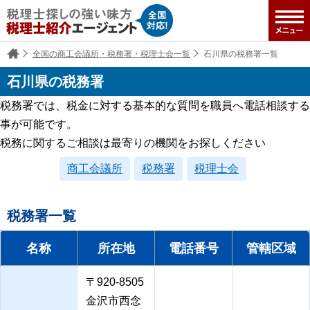
全国の商工会議所・税務署・税理士会一覧
石川県の税務署一覧
石川県の税務署
税務署では、税金に対する基本的な質問を職員へ電話相談する
事が可能です。
税務に関するご相談は最寄りの機関をお探しください
商工会議所
税務署
税理士会
税務署一覧
名称
所在地
電話番号
管轄区域
〒920-8505
金沢市西念