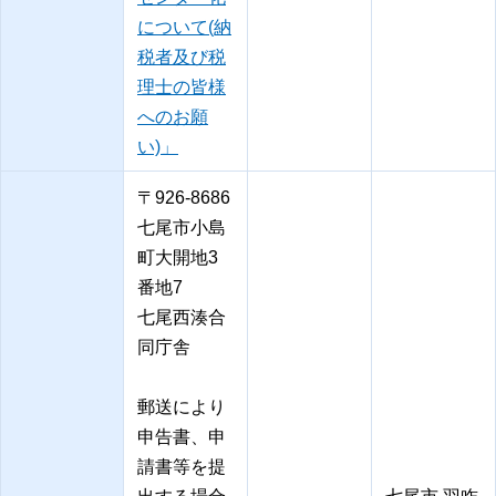
について(納
税者及び税
理士の皆様
へのお願
い)」
〒926-8686
七尾市小島
町大開地3
番地7
七尾西湊合
同庁舎
郵送により
申告書、申
請書等を提