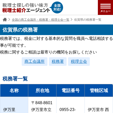
全国の商工会議所・税務署・税理士会一覧
佐賀県の税務署一覧
佐賀県の税務署
税務署では、税金に対する基本的な質問を職員へ電話相談する
事が可能です。
税務に関するご相談は最寄りの機関をお探しください
商工会議所
税務署
税理士会
税務署一覧
名称
所在地
電話番号
管轄区域
〒848-8601
伊万里
伊万里市立
0955-23-
伊万里市 西