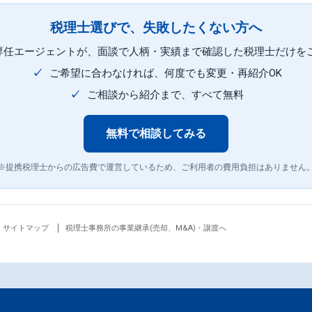
税理士選びで、失敗したくない方へ
専任エージェントが、面談で人柄・実績まで確認した税理士だけを
✓
ご希望に合わなければ、何度でも変更・再紹介OK
✓
ご相談から紹介まで、すべて無料
無料で相談してみる
※提携税理士からの広告費で運営しているため、ご利用者の費用負担はありません
サイトマップ
税理士事務所の事業継承(売却、M&A)・譲渡へ