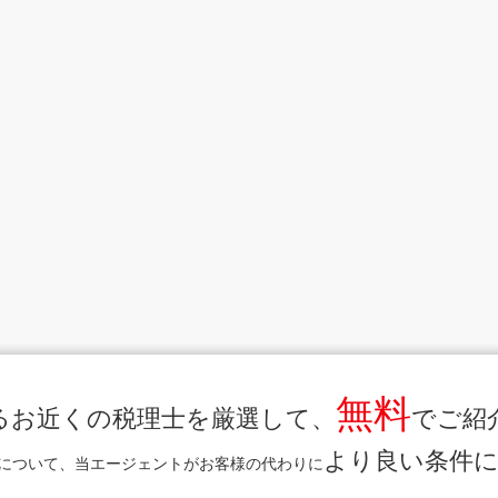
無料
るお近くの税理士を厳選して、
でご紹
より良い条件
について、当エージェントがお客様の代わりに