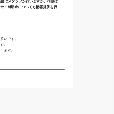
業務はスタッフが行いますが、相談は
成金・補助金についても情報提供を行
も多いです。
ます。
援します。