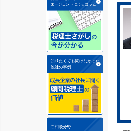
エージェントによるコラム
知りたくても聞けなかった
他社の事例
ご相談分野