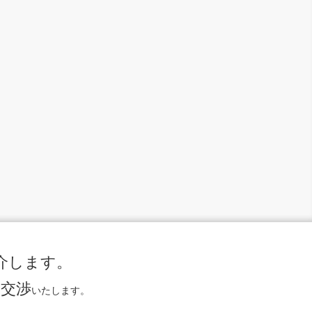
介します。
に交渉
いたします。