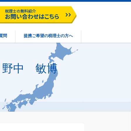
質問
提携ご希望の税理士の方へ
 野中 敏博