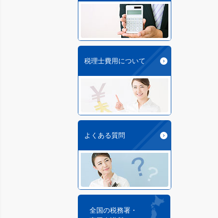
税理士費用について
よくある質問
全国の税務署・