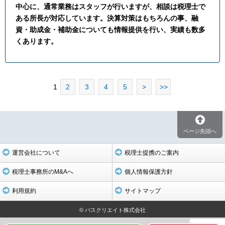
中心に、通常業務はスタッフが行いますが、相談は税理士で
ある所長が対応しています。決算対策はもちろんの事、融
資・助成金・補助金についても情報提供を行い、実績も数多
くあります。
1
2
3
4
5
>
>>
ページ先頭へ
運営会社について
税理士提携のご案内
税理士事務所のM&Aへ
個人情報保護方針
利用規約
サイトマップ
© パスクリエイト株式会社