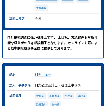
資金調達
全国
対応エリア
ITと税務調査に強い税理士です。 土日祝、緊急案件も対応可
能な経営者の良き相談相手となります。 オンライン対応によ
る効率的な役務を全国に提供しております。
利光 洋一
氏名
利光公認会計士・税理士事務所
法人・事務所名
対応業種
製造業
不動産業
小売業
建設業
海外取引
卸売業