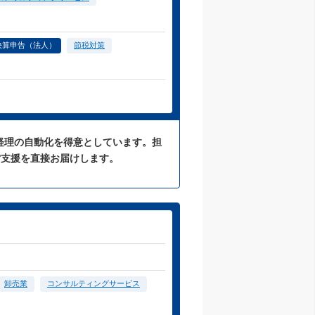
決算申告（法人）
節税対策
た経理の自動化を得意としています。担
営支援を直接お届けします。
卸売業
コンサルティングサービス