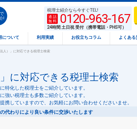
税理士紹介なら今すぐTEL!
で
0120-963-167
通 話
介!
無 料
24時間 土日祝 受付（携帯電話・PHS可）
用について
利用実績
お役立ちコラム
よくある
（法人）」に対応できる税理士検索
）」に対応できる税理士検索
に特化した税理士をご紹介しています。
に強い税理士も多数ご紹介しています。
提携していますので、お気軽にお問い合わせくださいませ。
の代わりにより良い条件に交渉いたします