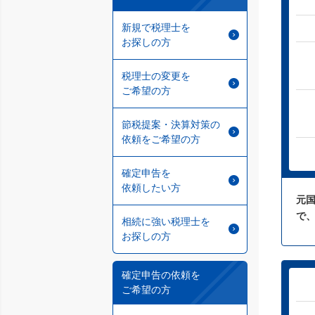
新規で税理士を
お探しの方
税理士の変更を
ご希望の方
節税提案・決算対策の
依頼をご希望の方
確定申告を
依頼したい方
元
で
相続に強い税理士を
お探しの方
確定申告の依頼を
ご希望の方