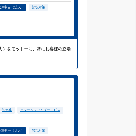
決算申告（法人）
節税対策
力）をモットーに、常にお客様の立場
卸売業
コンサルティングサービス
決算申告（法人）
節税対策