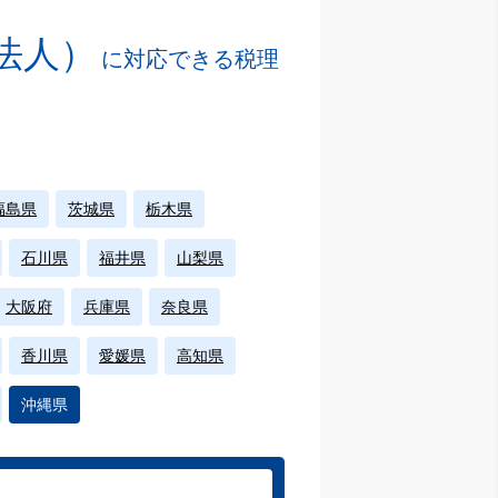
法人）
に対応できる税理
福島県
茨城県
栃木県
石川県
福井県
山梨県
大阪府
兵庫県
奈良県
香川県
愛媛県
高知県
沖縄県