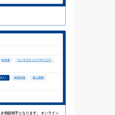
卸売業
コンサルティングサービス
法人）
節税対策
個人開業
良き相談相手となります。 オンライン