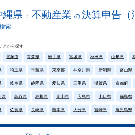
沖縄県
不動産業
決算申告（
：
の
検索
リアから探す
北海道
青森県
岩手県
宮城県
秋田県
山形県
県
埼玉県
千葉県
東京都
神奈川県
新潟県
富山県
県
岐阜県
静岡県
愛知県
三重県
滋賀県
京都府
山県
鳥取県
島根県
岡山県
広島県
山口県
徳島県
県
佐賀県
長崎県
熊本県
大分県
宮崎県
鹿児島県