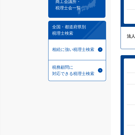
商工会議所・
税理士会一覧
全国・都道府県別
税理士検索
法人
相続に強い税理士検索
税務顧問に
対応できる税理士検索