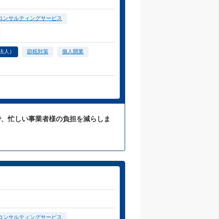
コンサルティングサービス
法人）
節税対策
個人開業
応で、忙しい事業者様の負担を減らしま
コンサルティングサービス