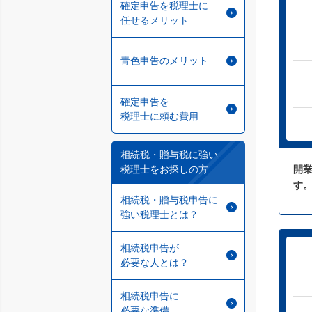
確定申告を税理士に
任せるメリット
青色申告のメリット
確定申告を
税理士に頼む費用
相続税・贈与税に強い
税理士をお探しの方
開業
す
相続税・贈与税申告に
強い税理士とは？
相続税申告が
必要な人とは？
相続税申告に
必要な準備