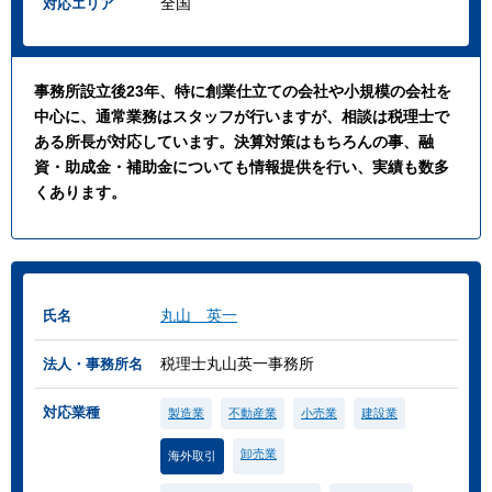
全国
対応エリア
事務所設立後23年、特に創業仕立ての会社や小規模の会社を
中心に、通常業務はスタッフが行いますが、相談は税理士で
ある所長が対応しています。決算対策はもちろんの事、融
資・助成金・補助金についても情報提供を行い、実績も数多
くあります。
丸山 英一
氏名
税理士丸山英一事務所
法人・事務所名
対応業種
製造業
不動産業
小売業
建設業
卸売業
海外取引