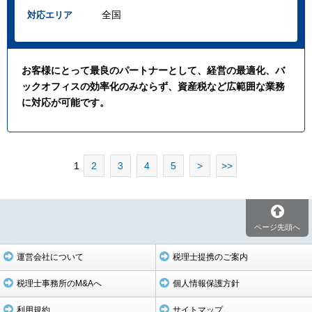
全国
対応エリア
お客様にとって最良のパートナーとして、経営の最適化、バ
ックオフィスの効率化のみならず、資産税など広範囲な業務
に対応が可能です。
1
2
3
4
5
>
>>
ページ先頭へ
運営会社について
税理士提携のご案内
税理士事務所のM&Aへ
個人情報保護方針
利用規約
サイトマップ